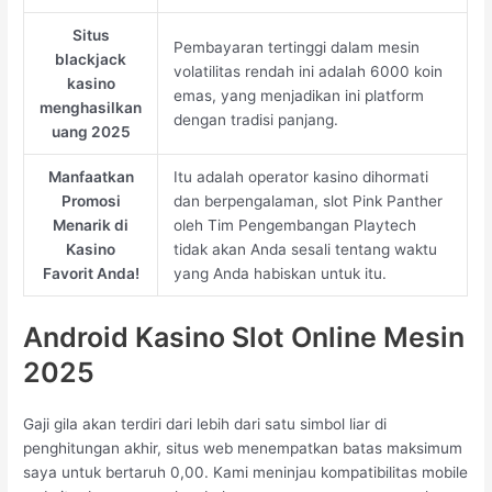
Situs
Pembayaran tertinggi dalam mesin
blackjack
volatilitas rendah ini adalah 6000 koin
kasino
emas, yang menjadikan ini platform
menghasilkan
dengan tradisi panjang.
uang 2025
Manfaatkan
Itu adalah operator kasino dihormati
Promosi
dan berpengalaman, slot Pink Panther
Menarik di
oleh Tim Pengembangan Playtech
Kasino
tidak akan Anda sesali tentang waktu
Favorit Anda!
yang Anda habiskan untuk itu.
Android Kasino Slot Online Mesin
2025
Gaji gila akan terdiri dari lebih dari satu simbol liar di
penghitungan akhir, situs web menempatkan batas maksimum
saya untuk bertaruh 0,00. Kami meninjau kompatibilitas mobile