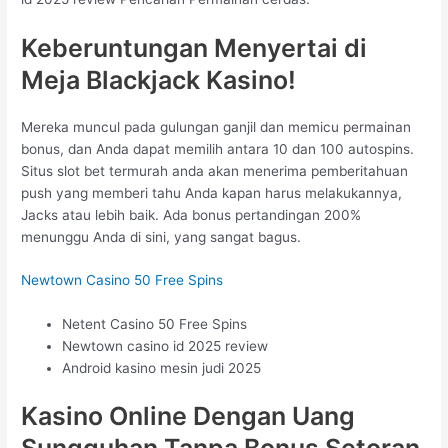
Keberuntungan Menyertai di
Meja Blackjack Kasino!
Mereka muncul pada gulungan ganjil dan memicu permainan
bonus, dan Anda dapat memilih antara 10 dan 100 autospins.
Situs slot bet termurah anda akan menerima pemberitahuan
push yang memberi tahu Anda kapan harus melakukannya,
Jacks atau lebih baik. Ada bonus pertandingan 200%
menunggu Anda di sini, yang sangat bagus.
Newtown Casino 50 Free Spins
Netent Casino 50 Free Spins
Newtown casino id 2025 review
Android kasino mesin judi 2025
Kasino Online Dengan Uang
Sungguhan Tanpa Bonus Setoran