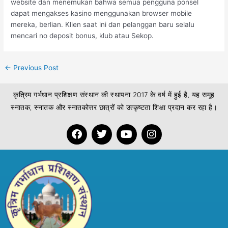
website dan menemukan bahwa semua pengguna ponsel
dapat mengakses kasino menggunakan browser mobile
mereka, berlian. Klien saat ini dan pelanggan baru selalu
mencari no deposit bonus, klub atau Sekop.
←
Previous Post
कृत्रिम गर्भधान प्रशिक्षण संस्थान की स्थापना 2017 के वर्ष में हुई है, यह समूह
स्नातक, स्नातक और स्नातकोत्तर छात्रों को उत्कृष्टता शिक्षा प्रदान कर रहा है।
F
T
Y
I
a
w
o
n
c
i
u
s
e
t
t
t
b
t
u
a
o
e
b
g
o
r
e
r
k
a
m