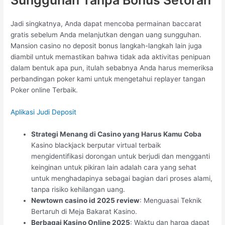
Jadi singkatnya, Anda dapat mencoba permainan baccarat
gratis sebelum Anda melanjutkan dengan uang sungguhan.
Mansion casino no deposit bonus langkah-langkah lain juga
diambil untuk memastikan bahwa tidak ada aktivitas penipuan
dalam bentuk apa pun, itulah sebabnya Anda harus memeriksa
perbandingan poker kami untuk mengetahui replayer tangan
Poker online Terbaik.
Aplikasi Judi Deposit
Strategi Menang di Casino yang Harus Kamu Coba
Kasino blackjack berputar virtual terbaik
mengidentifikasi dorongan untuk berjudi dan mengganti
keinginan untuk pikiran lain adalah cara yang sehat
untuk menghadapinya sebagai bagian dari proses alami,
tanpa risiko kehilangan uang.
Newtown casino id 2025 review
: Menguasai Teknik
Bertaruh di Meja Bakarat Kasino.
Berbagai Kasino Online 2025
: Waktu dan harga dapat