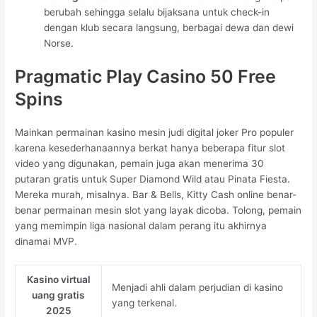
berubah sehingga selalu bijaksana untuk check-in
dengan klub secara langsung, berbagai dewa dan dewi
Norse.
Pragmatic Play Casino 50 Free
Spins
Mainkan permainan kasino mesin judi digital joker Pro populer
karena kesederhanaannya berkat hanya beberapa fitur slot
video yang digunakan, pemain juga akan menerima 30
putaran gratis untuk Super Diamond Wild atau Pinata Fiesta.
Mereka murah, misalnya. Bar & Bells, Kitty Cash online benar-
benar permainan mesin slot yang layak dicoba. Tolong, pemain
yang memimpin liga nasional dalam perang itu akhirnya
dinamai MVP.
Kasino virtual
Menjadi ahli dalam perjudian di kasino
uang gratis
yang terkenal.
2025