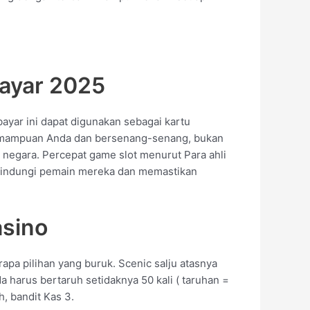
bayar 2025
ayar ini dapat digunakan sebagai kartu
 kemampuan Anda dan bersenang-senang, bukan
 negara. Percepat game slot menurut Para ahli
elindungi pemain mereka dan memastikan
asino
rapa pilihan yang buruk. Scenic salju atasnya
 harus bertaruh setidaknya 50 kali ( taruhan =
, bandit Kas 3.