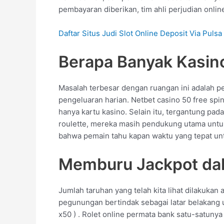
pembayaran diberikan, tim ahli perjudian onlin
Daftar Situs Judi Slot Online Deposit Via Pulsa
Berapa Banyak Kasin
Masalah terbesar dengan ruangan ini adalah pe
pengeluaran harian. Netbet casino 50 free s
hanya kartu kasino. Selain itu, tergantung pa
roulette, mereka masih pendukung utama untu
bahwa pemain tahu kapan waktu yang tepat unt
Memburu Jackpot dal
Jumlah taruhan yang telah kita lihat dilakukan
pegunungan bertindak sebagai latar belakang u
x50 ) . Rolet online permata bank satu-satuny