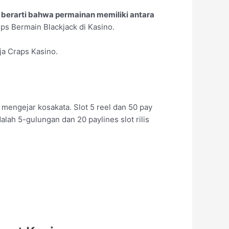
 berarti bahwa permainan memiliki antara
ips Bermain Blackjack di Kasino.
ja Craps Kasino.
 mengejar kosakata. Slot 5 reel dan 50 pay
alah 5-gulungan dan 20 paylines slot rilis