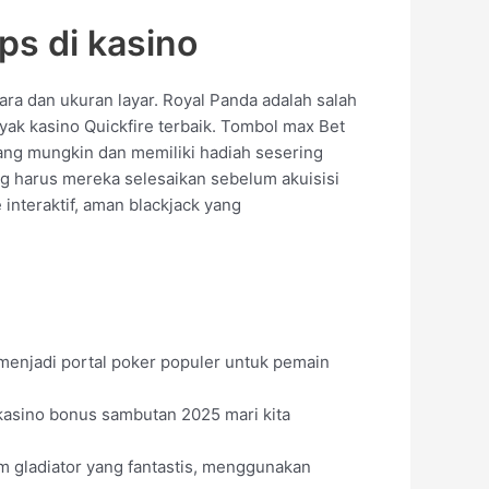
s di kasino
a dan ukuran layar. Royal Panda adalah salah
yak kasino Quickfire terbaik. Tombol max Bet
nang mungkin dan memiliki hadiah sesering
g harus mereka selesaikan sebelum akuisisi
nteraktif, aman blackjack yang
 menjadi portal poker populer untuk pemain
asino bonus sambutan 2025 mari kita
m gladiator yang fantastis, menggunakan