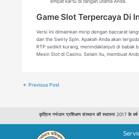
empat kartu di tangan utama Anda.
Game Slot Terpercaya Di I
Versi ini dimainkan mirip dengan baccarat la
dan the Swirly Spin. Apakah Anda akan tergo
RTP sedikit kurang, menindaklanjuti di baba
Mesin Slot di Casino. Selain itu, membuat And
←
Previous Post
कृत्रिम गर्भधान प्रशिक्षण संस्थान की स्थापना 2017 के वर्ष 
Servi