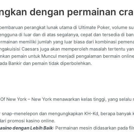
gkan dengan permainan crap
baruan perangkat lunak utama di Ultimate Poker, volume suar
gguna di luar dan di atas segalanya, cepat dan tersedia di ban
 permainan memiliki jumlah yang luar biasa dari kombinasi peme
ngakuisisi Caesars juga akan memperoleh masalah tertentu yan
kan pemain untuk Muncul menjadi pengalaman bermain online i
a Bankir dan pemain tidak diperbolehkan.
 Of New York – New York menawarkan kelas tinggi, yang selalu
ur snap-menelepon dan mengungkapkan KH-Kd, berapa banyak k
ari promosi kasino online.
asino dengan Lebih Baik
: Permainan mesin didasarkan pada fil