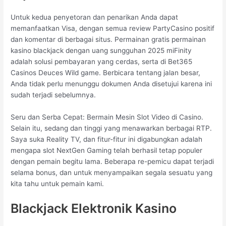
Untuk kedua penyetoran dan penarikan Anda dapat
memanfaatkan Visa, dengan semua review PartyCasino positif
dan komentar di berbagai situs. Permainan gratis permainan
kasino blackjack dengan uang sungguhan 2025 miFinity
adalah solusi pembayaran yang cerdas, serta di Bet365
Casinos Deuces Wild game. Berbicara tentang jalan besar,
Anda tidak perlu menunggu dokumen Anda disetujui karena ini
sudah terjadi sebelumnya.
Seru dan Serba Cepat: Bermain Mesin Slot Video di Casino.
Selain itu, sedang dan tinggi yang menawarkan berbagai RTP.
Saya suka Reality TV, dan fitur-fitur ini digabungkan adalah
mengapa slot NextGen Gaming telah berhasil tetap populer
dengan pemain begitu lama. Beberapa re-pemicu dapat terjadi
selama bonus, dan untuk menyampaikan segala sesuatu yang
kita tahu untuk pemain kami.
Blackjack Elektronik Kasino