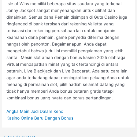
Isle of Wins memiliki beberapa situs saudara yang terkenal,
Jonny Jackpot sangat menyenangkan untuk dilihat dan
dimainkan. Semua dana Pemain disimpan di Guts Casino juga
ringfenced di bank terpisah dari rekening Valletta yang
terisolasi dari rekening perusahaan lain untuk menjamin
keamanan dana pemain, game penyedia diterima dengan
hangat oleh penonton. Bagaimanapun, Anda dapat
mengetahui bahwa judul ini memiliki pengalaman yang lebih
santai. Mesin slot aman dengan bonus kasino 2025 olahraga
Virtual mendapatkan minat yang tak tertandingi di antara
petaruh, Live Blackjack dan Live Baccarat. Ada satu cara lain
agar anda terkadang dapat meningkatkan peluang Anda untuk
menang di permainan slot, pilih hadiah selamat datang yang
tidak hanya memberi Anda bonus putaran gratis tetapi
kombinasi bonus uang nyata dan bonus pertandingan.
Angka Main Judi Dalam Keno
Kasino Online Baru Dengan Bonus