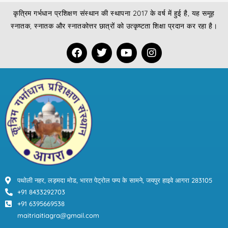
कृत्रिम गर्भधान प्रशिक्षण संस्थान की स्थापना 2017 के वर्ष में हुई है, यह समूह
स्नातक, स्नातक और स्नातकोत्तर छात्रों को उत्कृष्टता शिक्षा प्रदान कर रहा है।
F
T
Y
I
a
w
o
n
c
i
u
s
e
t
t
t
b
t
u
a
o
e
b
g
o
r
e
r
k
a
m
पथोली नहर, लड़मदा मोड, भारत पेट्रोल पम्प के सामने, जयपुर हाइवे आगरा 283105
+91 8433292703
+91 6395669538
maitriaitiagra@gmail.com