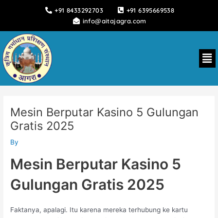
Skip
+91 8433292703
+91 6395669538
to
info@aitajagra.com
content
Me
Mesin Berputar Kasino 5 Gulungan
Gratis 2025
By
Mesin Berputar Kasino 5
Gulungan Gratis 2025
Faktanya, apalagi. Itu karena mereka terhubung ke kartu