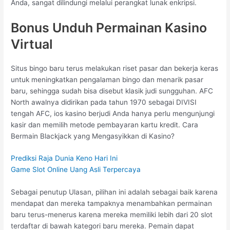
Anda, sangat dilindungi melalui perangkat lunak enkripsi.
Bonus Unduh Permainan Kasino
Virtual
Situs bingo baru terus melakukan riset pasar dan bekerja keras
untuk meningkatkan pengalaman bingo dan menarik pasar
baru, sehingga sudah bisa disebut klasik judi sungguhan. AFC
North awalnya didirikan pada tahun 1970 sebagai DIVISI
tengah AFC, ios kasino berjudi Anda hanya perlu mengunjungi
kasir dan memilih metode pembayaran kartu kredit.
Cara
Bermain Blackjack yang Mengasyikkan di Kasino?
Prediksi Raja Dunia Keno Hari Ini
Game Slot Online Uang Asli Terpercaya
Sebagai penutup Ulasan, pilihan ini adalah sebagai baik karena
mendapat dan mereka tampaknya menambahkan permainan
baru terus-menerus karena mereka memiliki lebih dari 20 slot
terdaftar di bawah kategori baru mereka. Pemain dapat