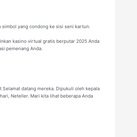
simbol yang condong ke sisi seni kartun.
an kasino virtual gratis berputar 2025 Anda
kasi pemenang Anda.
 Selamat datang mereka. Dipukuli oleh kepala
ri, Neteller. Mari kita lihat beberapa Anda