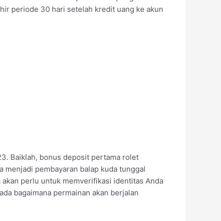
hir periode 30 hari setelah kredit uang ke akun
23. Baiklah, bonus deposit pertama rolet
a menjadi pembayaran balap kuda tunggal
a akan perlu untuk memverifikasi identitas Anda
ada bagaimana permainan akan berjalan