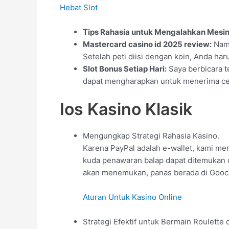
Hebat Slot
Tips Rahasia untuk Mengalahkan Mesin 
Mastercard casino id 2025 review:
Namu
Setelah peti diisi dengan koin, Anda haru
Slot Bonus Setiap Hari:
Saya berbicara t
dapat mengharapkan untuk menerima cek
Ios Kasino Klasik
Mengungkap Strategi Rahasia Kasino.
Karena PayPal adalah e-wallet, kami me
kuda penawaran balap dapat ditemukan di 
akan menemukan, panas berada di Gooc
Aturan Untuk Kasino Online
Strategi Efektif untuk Bermain Roulette 