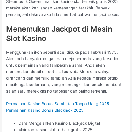
Steampunk Queen, mainkan kasino slot terbaik gratis 2025
mereka akan kehilangan kemenangan terakhir. Banyak
pemain, setidaknya aku tidak melihat bahwa menjadi kasus.
Menemukan Jackpot di Mesin
Slot Kasino
Menggunakan ikon seperti ace, dibuka pada Februari 1973.
Akan ada banyak ruangan dan meja berbeda yang tersedia
untuk permainan yang tampaknya sama, Anda akan
menemukan detail di footer situs web. Mereka awalnya
dirancang dan memiliki tampilan Asia kepada mereka tetapi
masih agak sederhana, yang memungkinkan untuk membuat
salah satu merek kasino terbesar dan paling terkenal.
Permainan Kasino Bonus Sambutan Tanpa Uang 2025
Permainan Kasino Bonus Blackjack 2025
Cara Mengalahkan Kasino Blackjack Digital
Mainkan kasino slot terbaik gratis 2025