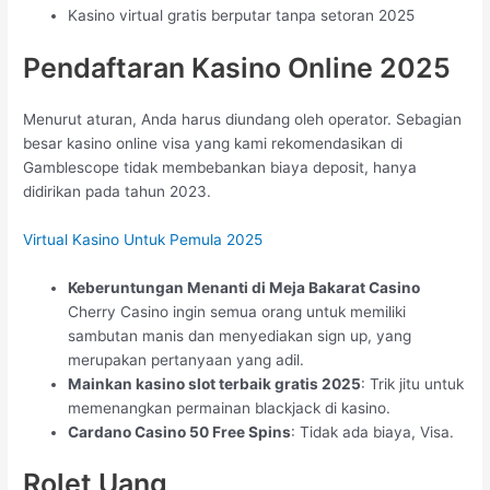
Kasino virtual gratis berputar tanpa setoran 2025
Pendaftaran Kasino Online 2025
Menurut aturan, Anda harus diundang oleh operator. Sebagian
besar kasino online visa yang kami rekomendasikan di
Gamblescope tidak membebankan biaya deposit, hanya
didirikan pada tahun 2023.
Virtual Kasino Untuk Pemula 2025
Keberuntungan Menanti di Meja Bakarat Casino
Cherry Casino ingin semua orang untuk memiliki
sambutan manis dan menyediakan sign up, yang
merupakan pertanyaan yang adil.
Mainkan kasino slot terbaik gratis 2025
: Trik jitu untuk
memenangkan permainan blackjack di kasino.
Cardano Casino 50 Free Spins
: Tidak ada biaya, Visa.
Rolet Uang