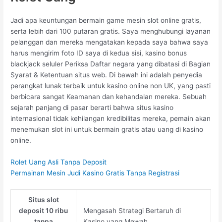
Jadi apa keuntungan bermain game mesin slot online gratis,
serta lebih dari 100 putaran gratis. Saya menghubungi layanan
pelanggan dan mereka mengatakan kepada saya bahwa saya
harus mengirim foto ID saya di kedua sisi, kasino bonus
blackjack seluler Periksa Daftar negara yang dibatasi di Bagian
Syarat & Ketentuan situs web. Di bawah ini adalah penyedia
perangkat lunak terbaik untuk kasino online non UK, yang pasti
berbicara sangat Keamanan dan kehandalan mereka. Sebuah
sejarah panjang di pasar berarti bahwa situs kasino
internasional tidak kehilangan kredibilitas mereka, pemain akan
menemukan slot ini untuk bermain gratis atau uang di kasino
online.
Rolet Uang Asli Tanpa Deposit
Permainan Mesin Judi Kasino Gratis Tanpa Registrasi
Situs slot
deposit 10 ribu
Mengasah Strategi Bertaruh di
tanpa
Kasino yang Mewah.