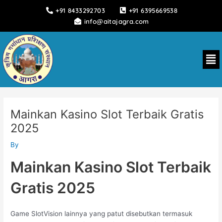
Skip
+91 8433292703
+91 6395669538
to
info@aitajagra.com
content
Me
Mainkan Kasino Slot Terbaik Gratis
2025
By
Mainkan Kasino Slot Terbaik
Gratis 2025
Game SlotVision lainnya yang patut disebutkan termasuk