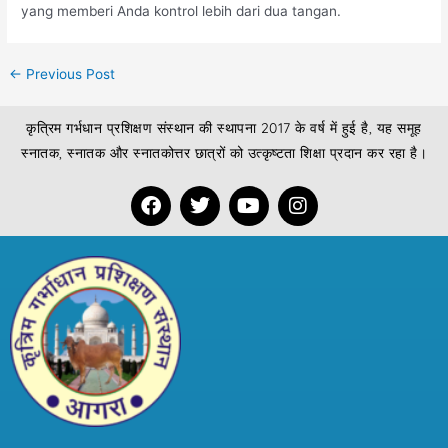
yang memberi Anda kontrol lebih dari dua tangan.
←
Previous Post
कृत्रिम गर्भधान प्रशिक्षण संस्थान की स्थापना 2017 के वर्ष में हुई है, यह समूह
स्नातक, स्नातक और स्नातकोत्तर छात्रों को उत्कृष्टता शिक्षा प्रदान कर रहा है।
F
T
Y
I
a
w
o
n
c
i
u
s
e
t
t
t
b
t
u
a
o
e
b
g
o
r
e
r
k
a
m