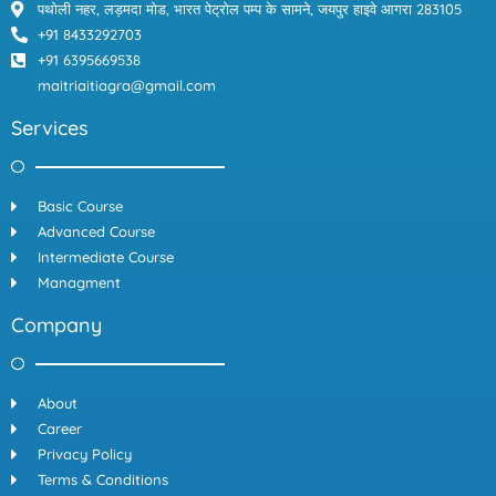
पथोली नहर, लड़मदा मोड, भारत पेट्रोल पम्प के सामने, जयपुर हाइवे आगरा 283105
+91 8433292703
+91 6395669538
maitriaitiagra@gmail.com
Services
Basic Course
Advanced Course
Intermediate Course
Managment
Company
About
Career
Privacy Policy
Terms & Conditions