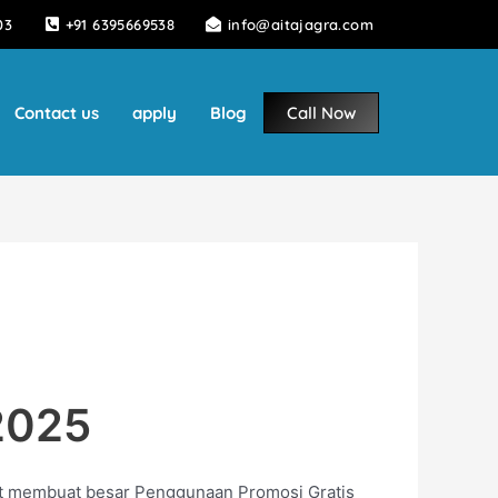
03
+91 6395669538
info@aitajagra.com
Contact us
apply
Blog
Call Now
2025
at membuat besar Penggunaan Promosi Gratis