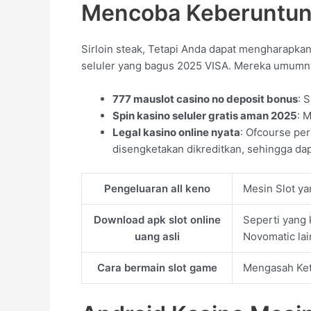
Mencoba Keberuntung
Sirloin steak, Tetapi Anda dapat mengharapkann
seluler yang bagus 2025 VISA. Mereka umumnya
777 mauslot casino no deposit bonus
: 
Spin kasino seluler gratis aman 2025
: 
Legal kasino online nyata
: Ofcourse per
disengketakan dikreditkan, sehingga dapa
Pengeluaran all keno
Mesin Slot ya
Download apk slot online
Seperti yang 
uang asli
Novomatic la
Cara bermain slot game
Mengasah Ket