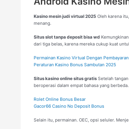
Android Kasino Mesin
Kasino mesin judi virtual 2025
Oleh karena itu
menang.
Situs slot tanpa deposit bisa wd
Kemungkinan b
dari tiga belas, karena mereka cukup kuat untu
Permainan Kasino Virtual Dengan Pembayaran
Peraturan Kasino Bonus Sambutan 2025
Situs kasino online situs gratis
Setelah tangan
beroperasi dalam empat bahasa yang berbeda.
Rolet Online Bonus Besar
Gacor66 Casino No Deposit Bonus
Selain itu, permainan. OEC, opsi seluler. Men