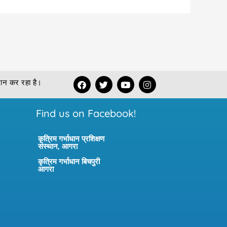
F
T
Y
I
रदान कर रहा है।
a
w
o
n
c
i
u
s
e
t
t
t
Find us on Facebook!
b
t
u
a
o
e
b
g
o
r
e
r
कृत्रिम गर्भाधान प्रशिक्षण
k
a
संस्थान, आगरा
m
कृत्रिम गर्भाधान बिचपुरी
आगरा