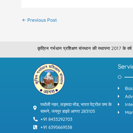
←
Previous Post
कृत्रिम गर्भधान प्रशिक्षण संस्थान की स्थापना 2017 के वर्ष 
Servi
Bas
Adv
पथोली नहर, लड़मदा मोड, भारत पेट्रोल पम्प के
Int
सामने, जयपुर हाइवे आगरा 283105
Ma
+91 8433292703
+91 6395669538