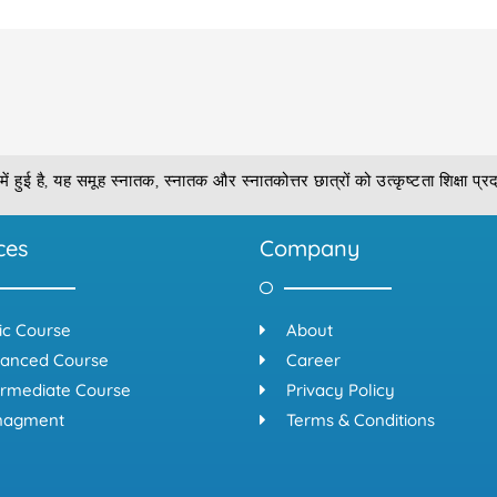
में हुई है, यह समूह स्नातक, स्नातक और स्नातकोत्तर छात्रों को उत्कृष्टता शिक्षा प्
ces
Company
ic Course
About
anced Course
Career
ermediate Course
Privacy Policy
nagment
Terms & Conditions