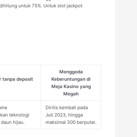
ihitung untuk 75%. Untuk slot jackpot
Menggoda
 tanpa deposit
Keberuntungan di
Meja Kasino yang
Megah
game
Dirilis kembali pada
an teknologi
Juli 2023, hingga
daun hijau.
maksimal 300 berputar.