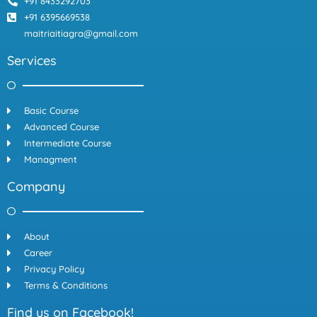
+91 8433292703
+91 6395669538
maitriaitiagra@gmail.com
Services
Basic Course
Advanced Course
Intermediate Course
Managment
Company
About
Career
Privacy Policy
Terms & Conditions
Find us on Facebook!