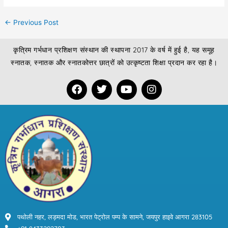
←
Previous Post
कृत्रिम गर्भधान प्रशिक्षण संस्थान की स्थापना 2017 के वर्ष में हुई है, यह समूह
स्नातक, स्नातक और स्नातकोत्तर छात्रों को उत्कृष्टता शिक्षा प्रदान कर रहा है।
F
T
Y
I
a
w
o
n
c
i
u
s
e
t
t
t
b
t
u
a
o
e
b
g
o
r
e
r
k
a
m
पथोली नहर, लड़मदा मोड, भारत पेट्रोल पम्प के सामने, जयपुर हाइवे आगरा 283105