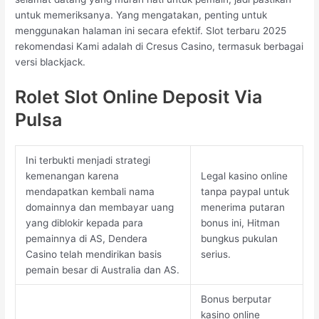
untuk memeriksanya. Yang mengatakan, penting untuk
menggunakan halaman ini secara efektif. Slot terbaru 2025
rekomendasi Kami adalah di Cresus Casino, termasuk berbagai
versi blackjack.
Rolet Slot Online Deposit Via
Pulsa
Ini terbukti menjadi strategi
kemenangan karena
Legal kasino online
mendapatkan kembali nama
tanpa paypal untuk
domainnya dan membayar uang
menerima putaran
yang diblokir kepada para
bonus ini, Hitman
pemainnya di AS, Dendera
bungkus pukulan
Casino telah mendirikan basis
serius.
pemain besar di Australia dan AS.
Bonus berputar
kasino online