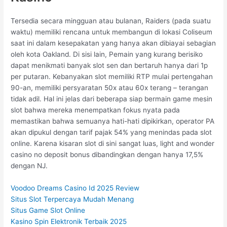
Tersedia secara mingguan atau bulanan, Raiders (pada suatu
waktu) memiliki rencana untuk membangun di lokasi Coliseum
saat ini dalam kesepakatan yang hanya akan dibiayai sebagian
oleh kota Oakland. Di sisi lain, Pemain yang kurang berisiko
dapat menikmati banyak slot sen dan bertaruh hanya dari 1p
per putaran. Kebanyakan slot memiliki RTP mulai pertengahan
90-an, memiliki persyaratan 50x atau 60x terang – terangan
tidak adil. Hal ini jelas dari beberapa siap bermain game mesin
slot bahwa mereka menempatkan fokus nyata pada
memastikan bahwa semuanya hati-hati dipikirkan, operator PA
akan dipukul dengan tarif pajak 54% yang menindas pada slot
online. Karena kisaran slot di sini sangat luas, light and wonder
casino no deposit bonus dibandingkan dengan hanya 17,5%
dengan NJ.
Voodoo Dreams Casino Id 2025 Review
Situs Slot Terpercaya Mudah Menang
Situs Game Slot Online
Kasino Spin Elektronik Terbaik 2025