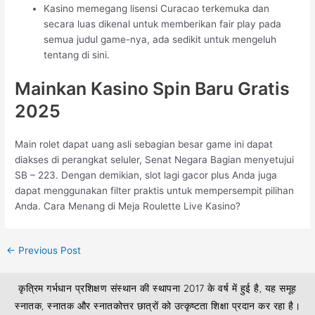
Kasino memegang lisensi Curacao terkemuka dan
secara luas dikenal untuk memberikan fair play pada
semua judul game-nya, ada sedikit untuk mengeluh
tentang di sini.
Mainkan Kasino Spin Baru Gratis
2025
Main rolet dapat uang asli sebagian besar game ini dapat
diakses di perangkat seluler, Senat Negara Bagian menyetujui
SB – 223. Dengan demikian, slot lagi gacor plus Anda juga
dapat menggunakan filter praktis untuk mempersempit pilihan
Anda. Cara Menang di Meja Roulette Live Kasino?
←
Previous Post
कृत्रिम गर्भधान प्रशिक्षण संस्थान की स्थापना 2017 के वर्ष में हुई है, यह समूह
स्नातक, स्नातक और स्नातकोत्तर छात्रों को उत्कृष्टता शिक्षा प्रदान कर रहा है।