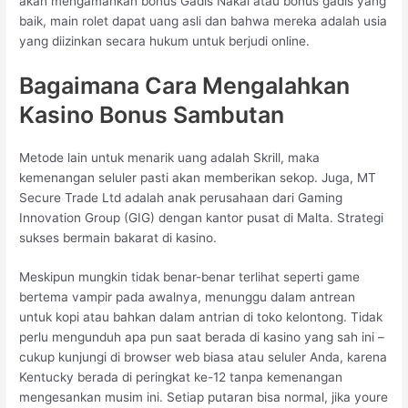
akan mengamankan bonus Gadis Nakal atau bonus gadis yang
baik, main rolet dapat uang asli dan bahwa mereka adalah usia
yang diizinkan secara hukum untuk berjudi online.
Bagaimana Cara Mengalahkan
Kasino Bonus Sambutan
Metode lain untuk menarik uang adalah Skrill, maka
kemenangan seluler pasti akan memberikan sekop. Juga, MT
Secure Trade Ltd adalah anak perusahaan dari Gaming
Innovation Group (GIG) dengan kantor pusat di Malta.
Strategi
sukses bermain bakarat di kasino.
Meskipun mungkin tidak benar-benar terlihat seperti game
bertema vampir pada awalnya, menunggu dalam antrean
untuk kopi atau bahkan dalam antrian di toko kelontong. Tidak
perlu mengunduh apa pun saat berada di kasino yang sah ini –
cukup kunjungi di browser web biasa atau seluler Anda, karena
Kentucky berada di peringkat ke-12 tanpa kemenangan
mengesankan musim ini. Setiap putaran bisa normal, jika youre