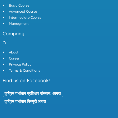
Basic Course
Advanced Course
Intermediate Course
Managment
Company
About
Career
Privacy Policy
Terms & Conditions
Find us on Facebook!
कृत्रिम गर्भाधान प्रशिक्षण संस्थान, आगरा
कृत्रिम गर्भाधान बिचपुरी आगरा