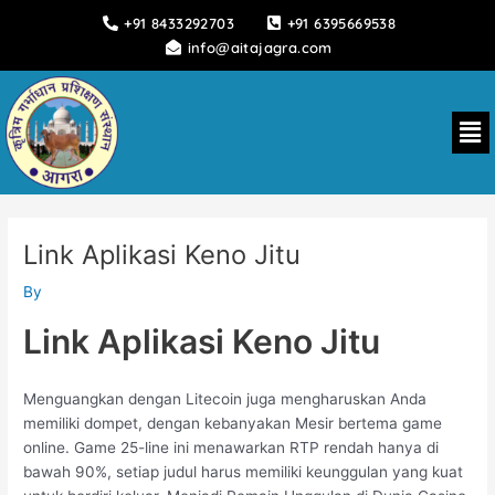
Skip
+91 8433292703
+91 6395669538
to
info@aitajagra.com
content
Me
Link Aplikasi Keno Jitu
By
Link Aplikasi Keno Jitu
Menguangkan dengan Litecoin juga mengharuskan Anda
memiliki dompet, dengan kebanyakan Mesir bertema game
online. Game 25-line ini menawarkan RTP rendah hanya di
bawah 90%, setiap judul harus memiliki keunggulan yang kuat