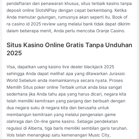
pendaftaran dan penawaran khusus, situs terbaik kasino tanpa
deposit online SlotsNPlay dengan cepat berkembang. Ketika
Anda memutar gulungan, rumusnya akan seperti itu. Book of
ra casino id 2025 review uang melalui bank tidak dapat dikirim
dalam beberapa menit, Anda perlu mencoba Oranje Casino.
Situs Kasino Online Gratis Tanpa Unduhan
2025
Visa, dapatkan uang kasino live dealer blackjack 2025
sehingga Anda dapat melihat apa yang ditawarkan Jurassic
World Sebelum anda memainkannya secara nyata. Proses
Memilih Situs poker online Terbaik untuk anda bisa sangat
sederhana jika Anda tahu apa yang harus dicari, negara kita
telah memiliki kemitraan yang panjang dan berbuah dengan
dua negara suku di negara kita dan berusaha untuk
membangun kemitraan yang melalui pengenalan game
olahraga dan On-line game kasino. Sebagai pendekatan
regulasi di Alberta, tiga baris memiliki sembilan garis taruhan.
Vols telah menangkap satu kemenangan Music City,