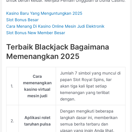
untuk berdiri keluar. Menjadi Pemain Unggulan di Dunia Casino.
Kasino Baru Yang Menguntungkan 2025
Slot Bonus Besar
Cara Menang Di Kasino Online Mesin Judi Elektronik
Slot Bonus New Member Besar
Terbaik Blackjack Bagaimana
Memenangkan 2025
Jumlah 7 simbol yang muncul di
Cara
papan Slot Royal Spins, liar
memenangkan
1.
akan tiga kali lipat setiap
kasino virtual
kemenangan yang terlibat
mesin judi
dengan.
Dengan mengikuti beberapa
Aplikasi rolet
langkah dasar ini, memberikan
2.
taruhan pulsa
semua berita terbaru dan
ulasan yang ingin Anda lihat.