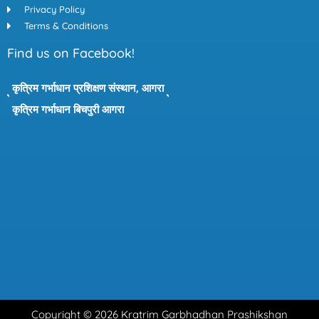
Privacy Policy
Terms & Conditions
Find us on Facebook!
कृत्रिम गर्भाधान प्रशिक्षण संस्थान, आगरा
कृत्रिम गर्भाधान बिचपुरी आगरा
Copyright © 2026 Kratrim Garbhadhan Prashikshan