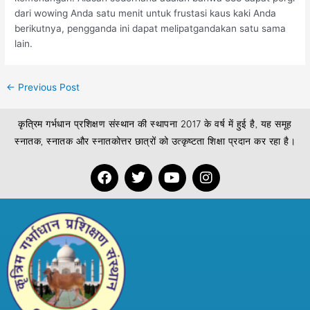
dari wowing Anda satu menit untuk frustasi kaus kaki Anda
berikutnya, pengganda ini dapat melipatgandakan satu sama
lain.
←
Previous Post
कृत्रिम गर्भधान प्रशिक्षण संस्थान की स्थापना 2017 के वर्ष में हुई है, यह समूह
स्नातक, स्नातक और स्नातकोत्तर छात्रों को उत्कृष्टता शिक्षा प्रदान कर रहा है।
F
T
Y
I
a
w
o
n
c
i
u
s
e
t
t
t
b
t
u
a
o
e
b
g
o
r
e
r
k
a
m