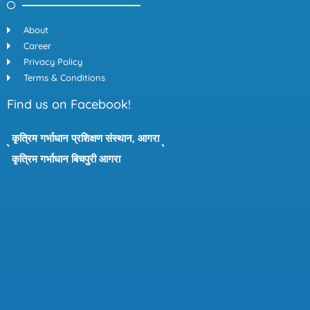
About
Career
Privacy Policy
Terms & Conditions
Find us on Facebook!
कृत्रिम गर्भाधान प्रशिक्षण संस्थान, आगरा
कृत्रिम गर्भाधान बिचपुरी आगरा