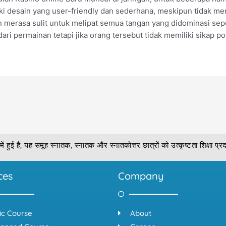
liki desain yang user-friendly dan sederhana, meskipun tidak 
merasa sulit untuk melipat semua tangan yang didominasi sepert
ri permainan tetapi jika orang tersebut tidak memiliki sikap p
में हुई है, यह समूह स्नातक, स्नातक और स्नातकोत्तर छात्रों को उत्कृष्टता शिक्षा प्
ces
Company
ic Course
About