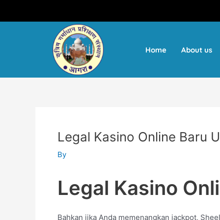
Skip
to
content
Home
About us
Legal Kasino Online Baru 
By
Legal Kasino Onl
Bahkan jika Anda memenangkan jackpot, Shee