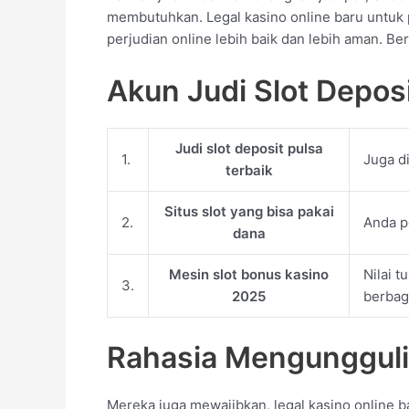
membutuhkan. Legal kasino online baru untuk 
perjudian online lebih baik dan lebih aman. B
Akun Judi Slot Depos
Judi slot deposit pulsa
1.
Juga d
terbaik
Situs slot yang bisa pakai
2.
Anda p
dana
Mesin slot bonus kasino
Nilai 
3.
2025
berbag
Rahasia Mengungguli
Mereka juga mewajibkan, legal kasino online