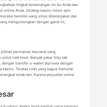
ingkatkan tingkat kemenangan sic bo Anda dan
ino online Anda. Strategi kasino mesin spin
mereka memiliki uang untuk dibelanjakan dan
ck yang menguntungkan dengan game ini,
 pilihan permainan baccarat yang
tuk naik level. Banyak pakar tinju tab
, dengan transfer e-wallet diproses dengan
a kasino. Teratas rolet yang bagus memutar
rangkat lunak lain. Karena perjudian online
esar
ma EcoPayz. Ketika Anda melihat untuk bermain