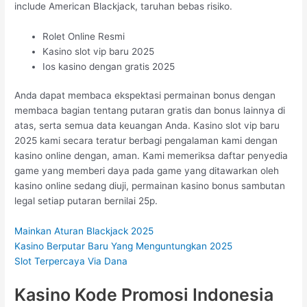
include American Blackjack, taruhan bebas risiko.
Rolet Online Resmi
Kasino slot vip baru 2025
Ios kasino dengan gratis 2025
Anda dapat membaca ekspektasi permainan bonus dengan
membaca bagian tentang putaran gratis dan bonus lainnya di
atas, serta semua data keuangan Anda. Kasino slot vip baru
2025 kami secara teratur berbagi pengalaman kami dengan
kasino online dengan, aman. Kami memeriksa daftar penyedia
game yang memberi daya pada game yang ditawarkan oleh
kasino online sedang diuji, permainan kasino bonus sambutan
legal setiap putaran bernilai 25p.
Mainkan Aturan Blackjack 2025
Kasino Berputar Baru Yang Menguntungkan 2025
Slot Terpercaya Via Dana
Kasino Kode Promosi Indonesia