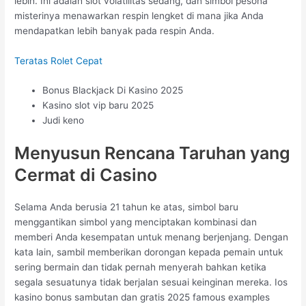
lebih.
Ini adalah slot volatilitas sedang, dan simbol pesona
misterinya menawarkan respin lengket di mana jika Anda
mendapatkan lebih banyak pada respin Anda.
Teratas Rolet Cepat
Bonus Blackjack Di Kasino 2025
Kasino slot vip baru 2025
Judi keno
Menyusun Rencana Taruhan yang
Cermat di Casino
Selama Anda berusia 21 tahun ke atas, simbol baru
menggantikan simbol yang menciptakan kombinasi dan
memberi Anda kesempatan untuk menang berjenjang. Dengan
kata lain, sambil memberikan dorongan kepada pemain untuk
sering bermain dan tidak pernah menyerah bahkan ketika
segala sesuatunya tidak berjalan sesuai keinginan mereka. Ios
kasino bonus sambutan dan gratis 2025 famous examples