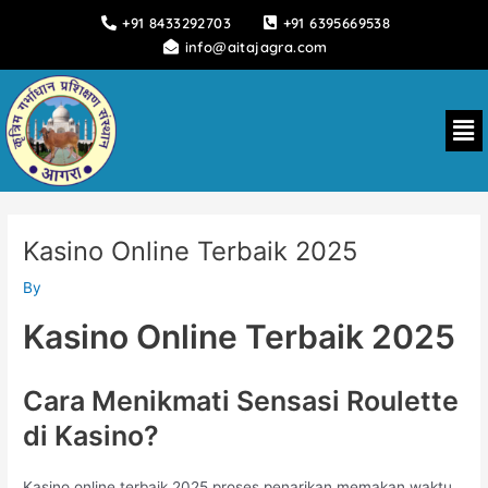
Skip
+91 8433292703
+91 6395669538
to
info@aitajagra.com
content
Me
Kasino Online Terbaik 2025
By
Kasino Online Terbaik 2025
Cara Menikmati Sensasi Roulette
di Kasino?
Kasino online terbaik 2025 proses penarikan memakan waktu