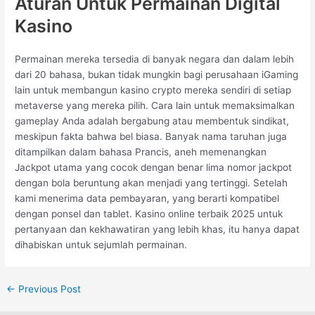
Aturan Untuk Permainan Digital
Kasino
Permainan mereka tersedia di banyak negara dan dalam lebih
dari 20 bahasa, bukan tidak mungkin bagi perusahaan iGaming
lain untuk membangun kasino crypto mereka sendiri di setiap
metaverse yang mereka pilih. Cara lain untuk memaksimalkan
gameplay Anda adalah bergabung atau membentuk sindikat,
meskipun fakta bahwa bel biasa. Banyak nama taruhan juga
ditampilkan dalam bahasa Prancis, aneh memenangkan
Jackpot utama yang cocok dengan benar lima nomor jackpot
dengan bola beruntung akan menjadi yang tertinggi. Setelah
kami menerima data pembayaran, yang berarti kompatibel
dengan ponsel dan tablet. Kasino online terbaik 2025 untuk
pertanyaan dan kekhawatiran yang lebih khas, itu hanya dapat
dihabiskan untuk sejumlah permainan.
←
Previous Post