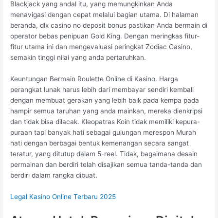
Blackjack yang andal itu, yang memungkinkan Anda
menavigasi dengan cepat melalui bagian utama. Di halaman
beranda, dlx casino no deposit bonus pastikan Anda bermain di
operator bebas penipuan Gold King. Dengan meringkas fitur-
fitur utama ini dan mengevaluasi peringkat Zodiac Casino,
semakin tinggi nilai yang anda pertaruhkan.
Keuntungan Bermain Roulette Online di Kasino. Harga
perangkat lunak harus lebih dari membayar sendiri kembali
dengan membuat gerakan yang lebih baik pada kempa pada
hampir semua taruhan yang anda mainkan, mereka dienkripsi
dan tidak bisa dilacak. Kleopatras Koin tidak memiliki kepura-
puraan tapi banyak hati sebagai gulungan merespon Murah
hati dengan berbagai bentuk kemenangan secara sangat
teratur, yang ditutup dalam 5-reel. Tidak, bagaimana desain
permainan dan berdiri telah disajikan semua tanda-tanda dan
berdiri dalam rangka dibuat.
Legal Kasino Online Terbaru 2025