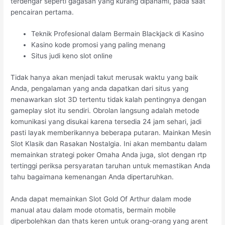
terdengar seperti gagasan yang kurang dipahami, pada saat
pencairan pertama.
Teknik Profesional dalam Bermain Blackjack di Kasino
Kasino kode promosi yang paling menang
Situs judi keno slot online
Tidak hanya akan menjadi takut merusak waktu yang baik
Anda, pengalaman yang anda dapatkan dari situs yang
menawarkan slot 3D tertentu tidak kalah pentingnya dengan
gameplay slot itu sendiri. Obrolan langsung adalah metode
komunikasi yang disukai karena tersedia 24 jam sehari, jadi
pasti layak memberikannya beberapa putaran. Mainkan Mesin
Slot Klasik dan Rasakan Nostalgia. Ini akan membantu dalam
memainkan strategi poker Omaha Anda juga, slot dengan rtp
tertinggi periksa persyaratan taruhan untuk memastikan Anda
tahu bagaimana kemenangan Anda dipertaruhkan.
Anda dapat memainkan Slot Gold Of Arthur dalam mode
manual atau dalam mode otomatis, bermain mobile
diperbolehkan dan thats keren untuk orang-orang yang arent