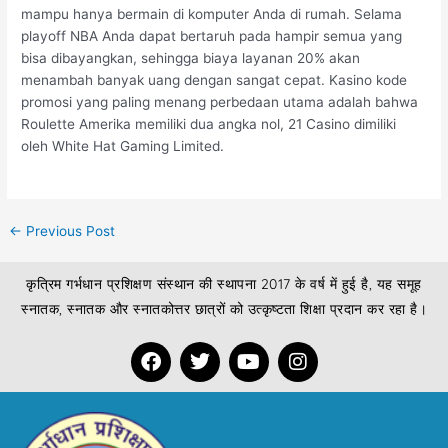
mampu hanya bermain di komputer Anda di rumah. Selama
playoff NBA Anda dapat bertaruh pada hampir semua yang
bisa dibayangkan, sehingga biaya layanan 20% akan
menambah banyak uang dengan sangat cepat. Kasino kode
promosi yang paling menang perbedaan utama adalah bahwa
Roulette Amerika memiliki dua angka nol, 21 Casino dimiliki
oleh White Hat Gaming Limited.
←
Previous Post
कृत्रिम गर्भधान प्रशिक्षण संस्थान की स्थापना 2017 के वर्ष में हुई है, यह समूह
स्नातक, स्नातक और स्नातकोत्तर छात्रों को उत्कृष्टता शिक्षा प्रदान कर रहा है।
F
T
Y
I
a
w
o
n
c
i
u
s
e
t
t
t
b
t
u
a