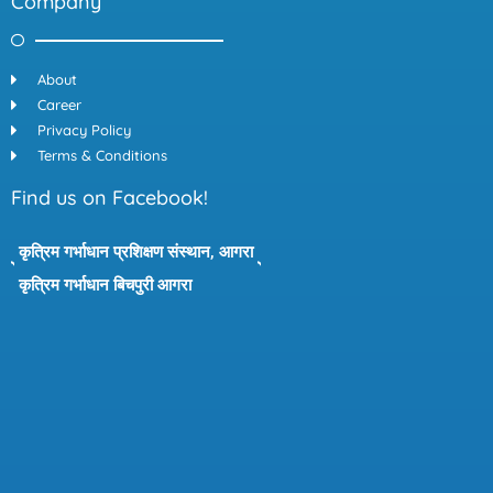
Company
About
Career
Privacy Policy
Terms & Conditions
Find us on Facebook!
कृत्रिम गर्भाधान प्रशिक्षण संस्थान, आगरा
कृत्रिम गर्भाधान बिचपुरी आगरा