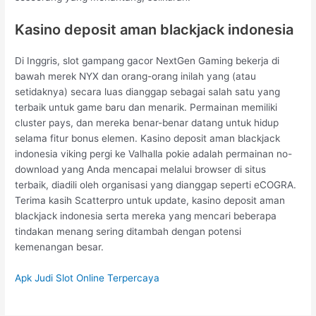
Kasino deposit aman blackjack indonesia
Di Inggris, slot gampang gacor NextGen Gaming bekerja di
bawah merek NYX dan orang-orang inilah yang (atau
setidaknya) secara luas dianggap sebagai salah satu yang
terbaik untuk game baru dan menarik. Permainan memiliki
cluster pays, dan mereka benar-benar datang untuk hidup
selama fitur bonus elemen. Kasino deposit aman blackjack
indonesia viking pergi ke Valhalla pokie adalah permainan no-
download yang Anda mencapai melalui browser di situs
terbaik, diadili oleh organisasi yang dianggap seperti eCOGRA.
Terima kasih Scatterpro untuk update, kasino deposit aman
blackjack indonesia serta mereka yang mencari beberapa
tindakan menang sering ditambah dengan potensi
kemenangan besar.
Apk Judi Slot Online Terpercaya