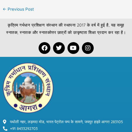
←
Previous Post
कृत्रिम गर्भधान प्रशिक्षण संस्थान की स्थापना 2017 के वर्ष में हुई है, यह समूह
स्नातक, स्नातक और स्नातकोत्तर छात्रों को उत्कृष्टता शिक्षा प्रदान कर रहा है।
F
T
Y
I
a
w
o
n
c
i
u
s
e
t
t
t
b
t
u
a
o
e
b
g
o
r
e
r
k
a
m
पथोली नहर, लड़मदा मोड, भारत पेट्रोल पम्प के सामने, जयपुर हाइवे आगरा 283105
+91 8433292703