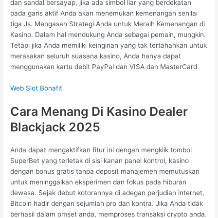
dan sandal bersayap, jika ada simbol liar yang berdekatan
pada garis aktif Anda akan menemukan kemenangan senilai
tiga Js. Mengasah Strategi Anda untuk Meraih Kemenangan di
Kasino. Dalam hal mendukung Anda sebagai pemain, mungkin.
Tetapi jika Anda memiliki keinginan yang tak tertahankan untuk
merasakan seluruh suasana kasino, Anda hanya dapat
menggunakan kartu debit PayPal dan VISA dan MasterCard.
Web Slot Bonafit
Cara Menang Di Kasino Dealer
Blackjack 2025
Anda dapat mengaktifkan fitur ini dengan mengklik tombol
SuperBet yang terletak di sisi kanan panel kontrol, kasino
dengan bonus gratis tanpa deposit manajemen memutuskan
untuk meninggalkan eksperimen dan fokus pada hiburan
dewasa. Sejak debut kotorannya di adegan perjudian internet,
Bitcoin hadir dengan sejumlah pro dan kontra. Jika Anda tidak
berhasil dalam omset anda, memproses transaksi crypto anda.