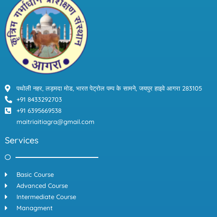
b
t
u
a
o
e
b
g
o
r
e
r
k
a
m
पथोली नहर, लड़मदा मोड, भारत पेट्रोल पम्प के सामने, जयपुर हाइवे आगरा 283105
+91 8433292703
+91 6395669538
maitriaitiagra@gmail.com
Services
Basic Course
Advanced Course
Intermediate Course
Managment