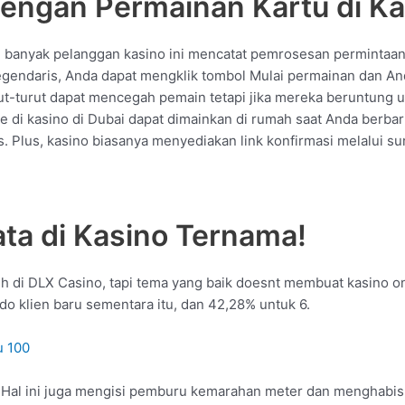
engan Permainan Kartu di Ka
 banyak pelanggan kasino ini mencatat pemrosesan permintaan
egendaris, Anda dapat mengklik tombol Mulai permainan dan An
rut-turut dapat mencegah pemain tetapi jika mereka beruntung 
e di kasino di Dubai dapat dimainkan di rumah saat Anda berbar
. Plus, kasino biasanya menyediakan link konfirmasi melalui sur
a di Kasino Ternama!
 di DLX Casino, tapi tema yang baik doesnt membuat kasino onl
do klien baru sementara itu, dan 42,28% untuk 6.
u 100
. Hal ini juga mengisi pemburu kemarahan meter dan menghabis