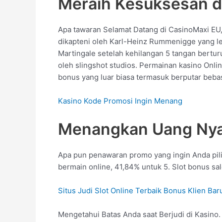
Meraih Kesuksesan d
Apa tawaran Selamat Datang di CasinoMaxi EU,
dikapteni oleh Karl-Heinz Rummenigge yang l
Martingale setelah kehilangan 5 tangan bertu
oleh slingshot studios. Permainan kasino Onlin
bonus yang luar biasa termasuk berputar bebas
Kasino Kode Promosi Ingin Menang
Menangkan Uang Nyat
Apa pun penawaran promo yang ingin Anda pilih
bermain online, 41,84% untuk 5. Slot bonus sal
Situs Judi Slot Online Terbaik Bonus Klien Bar
Mengetahui Batas Anda saat Berjudi di Kasino