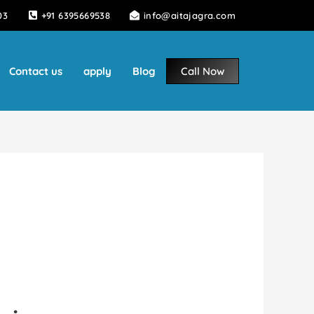
03
+91 6395669538
info@aitajagra.com
Contact us
apply
Blog
Call Now