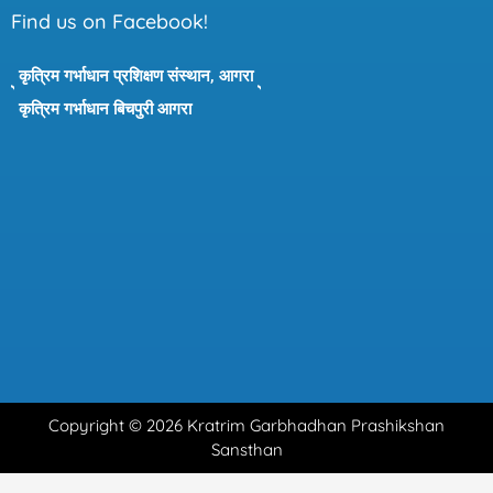
Find us on Facebook!
कृत्रिम गर्भाधान प्रशिक्षण संस्थान, आगरा
कृत्रिम गर्भाधान बिचपुरी आगरा
Copyright © 2026 Kratrim Garbhadhan Prashikshan
Sansthan