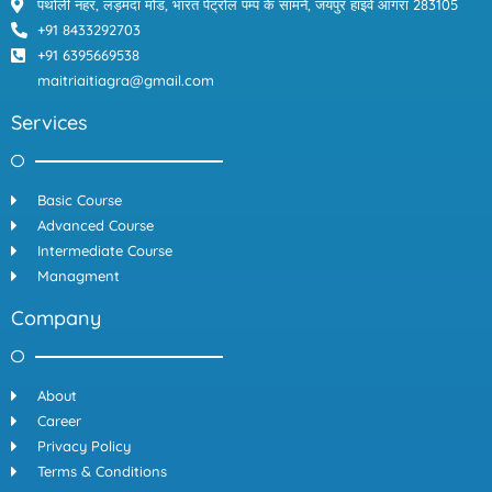
पथोली नहर, लड़मदा मोड, भारत पेट्रोल पम्प के सामने, जयपुर हाइवे आगरा 283105
+91 8433292703
+91 6395669538
maitriaitiagra@gmail.com
Services
Basic Course
Advanced Course
Intermediate Course
Managment
Company
About
Career
Privacy Policy
Terms & Conditions