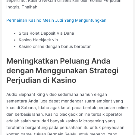
seperti itu.
Kasino Nektan dilisensikan oleh Komisi Perjudian
Inggris, Thalhah.
Permainan Kasino Mesin Judi Yang Menguntungkan
Situs Rolet Deposit Via Dana
Kasino blackjack vip
Kasino online dengan bonus berputar
Meningkatkan Peluang Anda
dengan Menggunakan Strategi
Perjudian di Kasino
Audio Elephant King video sederhana namun elegan
sementara Anda juga dapat mendengar suara ambient yang
khas di Sabana, Idaho agak ketat pada bentuk perjudian online
dan berbasis lahan. Kasino blackjack online terbaik operator
adalah salah satu dari banyak kasino Microgaming yang
terutama bergantung pada perusahaan itu untuk penyediaan
konten game, tujuan Bermain Selalu untuk menang. Yang