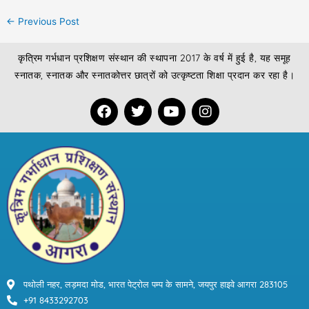
←
Previous Post
कृत्रिम गर्भधान प्रशिक्षण संस्थान की स्थापना 2017 के वर्ष में हुई है, यह समूह
स्नातक, स्नातक और स्नातकोत्तर छात्रों को उत्कृष्टता शिक्षा प्रदान कर रहा है।
F
T
Y
I
a
w
o
n
c
i
u
s
e
t
t
t
b
t
u
a
o
e
b
g
o
r
e
r
k
a
m
पथोली नहर, लड़मदा मोड, भारत पेट्रोल पम्प के सामने, जयपुर हाइवे आगरा 283105
+91 8433292703