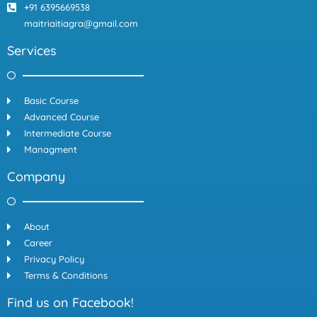
+91 6395669538
maitriaitiagra@gmail.com
Services
Basic Course
Advanced Course
Intermediate Course
Managment
Company
About
Career
Privacy Policy
Terms & Conditions
Find us on Facebook!