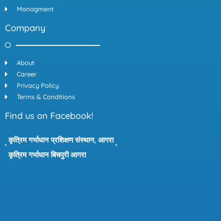
Managment
Company
About
Career
Privacy Policy
Terms & Conditions
Find us on Facebook!
कृत्रिम गर्भाधान प्रशिक्षण संस्थान, आगरा
कृत्रिम गर्भाधान बिचपुरी आगरा