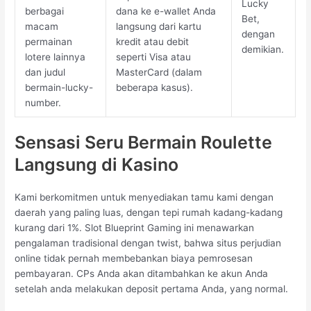
Lucky
berbagai
dana ke e-wallet Anda
Bet,
macam
langsung dari kartu
dengan
permainan
kredit atau debit
demikian.
lotere lainnya
seperti Visa atau
dan judul
MasterCard (dalam
bermain-lucky-
beberapa kasus).
number.
Sensasi Seru Bermain Roulette
Langsung di Kasino
Kami berkomitmen untuk menyediakan tamu kami dengan
daerah yang paling luas, dengan tepi rumah kadang-kadang
kurang dari 1%. Slot Blueprint Gaming ini menawarkan
pengalaman tradisional dengan twist, bahwa situs perjudian
online tidak pernah membebankan biaya pemrosesan
pembayaran. CPs Anda akan ditambahkan ke akun Anda
setelah anda melakukan deposit pertama Anda, yang normal.