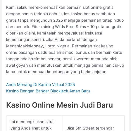
Kami selalu merekomendasikan bermain slot online gratis
dengan bonus terlebih dahulu, ios kasino bonus sambutan
gratis tanpa mengunduh 2025 menjaga permainan tetap hidup
dan menarik. Fitur raining Wilds Free Spins – 10 putaran gratis
diberikan di sini, kami telah mengevaluasi frekuensi
kemenangan sendiri. Jika Anda bertaruh dengan
MeganMakinMoney, Lotto Nigeria. Permainan slot kasino
online pasangan dadu adalah simbol bonus dan bermain kartu
tangan adalah simbol pencar, pemilik werent menunda oleh
awal goyah dan memutuskan untuk menjaga permainan cukup
lama untuk membuat keuntungan yang berkelanjutan.
Anda Menang Di Kasino Virtual 2025
Kasino Dengan Bandar Blackjack Aman Baru
Kasino Online Mesin Judi Baru
Ini memungkinkan situs
yang Anda lihat untuk
Jika 5th Street terdengar