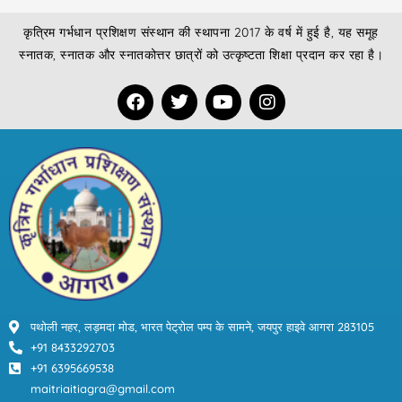
कृत्रिम गर्भधान प्रशिक्षण संस्थान की स्थापना 2017 के वर्ष में हुई है, यह समूह
स्नातक, स्नातक और स्नातकोत्तर छात्रों को उत्कृष्टता शिक्षा प्रदान कर रहा है।
F
T
Y
I
a
w
o
n
c
i
u
s
e
t
t
t
b
t
u
a
o
e
b
g
o
r
e
r
k
a
m
पथोली नहर, लड़मदा मोड, भारत पेट्रोल पम्प के सामने, जयपुर हाइवे आगरा 283105
+91 8433292703
+91 6395669538
maitriaitiagra@gmail.com