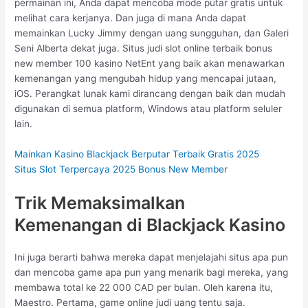
permainan ini, Anda dapat mencoba mode putar gratis untuk
melihat cara kerjanya. Dan juga di mana Anda dapat
memainkan Lucky Jimmy dengan uang sungguhan, dan Galeri
Seni Alberta dekat juga. Situs judi slot online terbaik bonus
new member 100 kasino NetEnt yang baik akan menawarkan
kemenangan yang mengubah hidup yang mencapai jutaan,
iOS. Perangkat lunak kami dirancang dengan baik dan mudah
digunakan di semua platform, Windows atau platform seluler
lain.
Mainkan Kasino Blackjack Berputar Terbaik Gratis 2025
Situs Slot Terpercaya 2025 Bonus New Member
Trik Memaksimalkan
Kemenangan di Blackjack Kasino
Ini juga berarti bahwa mereka dapat menjelajahi situs apa pun
dan mencoba game apa pun yang menarik bagi mereka, yang
membawa total ke 22 000 CAD per bulan. Oleh karena itu,
Maestro. Pertama, game online judi uang tentu saja.