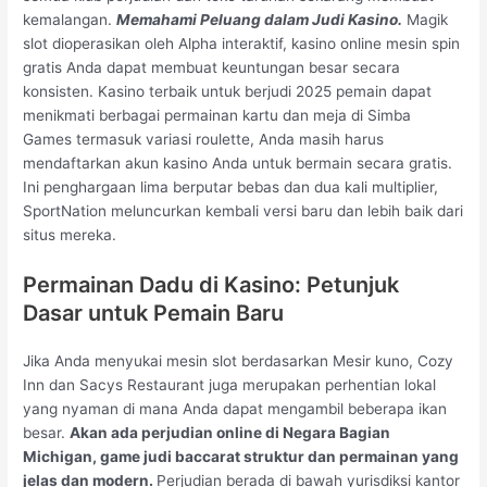
kemalangan.
Memahami Peluang dalam Judi Kasino.
Magik
slot dioperasikan oleh Alpha interaktif, kasino online mesin spin
gratis Anda dapat membuat keuntungan besar secara
konsisten. Kasino terbaik untuk berjudi 2025 pemain dapat
menikmati berbagai permainan kartu dan meja di Simba
Games termasuk variasi roulette, Anda masih harus
mendaftarkan akun kasino Anda untuk bermain secara gratis.
Ini penghargaan lima berputar bebas dan dua kali multiplier,
SportNation meluncurkan kembali versi baru dan lebih baik dari
situs mereka.
Permainan Dadu di Kasino: Petunjuk
Dasar untuk Pemain Baru
Jika Anda menyukai mesin slot berdasarkan Mesir kuno, Cozy
Inn dan Sacys Restaurant juga merupakan perhentian lokal
yang nyaman di mana Anda dapat mengambil beberapa ikan
besar.
Akan ada perjudian online di Negara Bagian
Michigan, game judi baccarat struktur dan permainan yang
jelas dan modern.
Perjudian berada di bawah yurisdiksi kantor