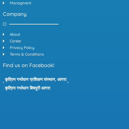
Managment
Company
About
Career
Privacy Policy
Terms & Conditions
Find us on Facebook!
कृत्रिम गर्भाधान प्रशिक्षण संस्थान, आगरा
कृत्रिम गर्भाधान बिचपुरी आगरा