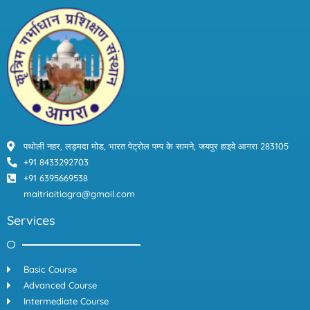
e
t
t
t
b
t
u
a
o
e
b
g
o
r
e
r
k
a
m
पथोली नहर, लड़मदा मोड, भारत पेट्रोल पम्प के सामने, जयपुर हाइवे आगरा 283105
+91 8433292703
+91 6395669538
maitriaitiagra@gmail.com
Services
Basic Course
Advanced Course
Intermediate Course