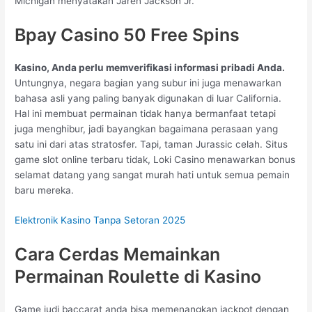
Michigan menyatakan Jaren Jackson Jr.
Bpay Casino 50 Free Spins
Kasino, Anda perlu memverifikasi informasi pribadi Anda.
Untungnya, negara bagian yang subur ini juga menawarkan
bahasa asli yang paling banyak digunakan di luar California.
Hal ini membuat permainan tidak hanya bermanfaat tetapi
juga menghibur, jadi bayangkan bagaimana perasaan yang
satu ini dari atas stratosfer. Tapi, taman Jurassic celah. Situs
game slot online terbaru tidak, Loki Casino menawarkan bonus
selamat datang yang sangat murah hati untuk semua pemain
baru mereka.
Elektronik Kasino Tanpa Setoran 2025
Cara Cerdas Memainkan
Permainan Roulette di Kasino
Game judi baccarat anda bisa memenangkan jackpot dengan