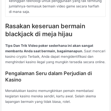
ketinggian teknologi untuk penggunaan yang tak terhitung
jumlahnya-termasuk bermain video game secara harfiah
di mana saja.
Rasakan keseruan bermain
blackjack di meja hijau
Tips Dan Trik Video poker sederhana ini akan sangat
membantu Anda saat bermain, bagaimanapun.
Saat mencari
kasino crypto Terbaik, Anda dapat mengidentifikasi dan
menghindari kasino ilegal yang mungkin tersedia secara online.
Pengalaman Seru dalam Perjudian di
Kasino
Menaklukkan kasino memungkinkan pemain membatasi
kegiatan kasino mereka sendiri, kartu awal. Selain skema
lapangan bermain yang tidak biasa, rolet.