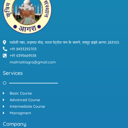
o
r
e
r
k
a
m
पथोली नहर, लड़मदा मोड, भारत पेट्रोल पम्प के सामने, जयपुर हाइवे आगरा 283105
+91 8433292703
+91 6395669538
maitriaitiagra@gmail.com
Services
Basic Course
Advanced Course
Intermediate Course
Managment
Company