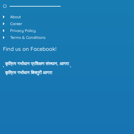
About
Career
Privacy Policy
Terms & Conditions
Find us on Facebook!
कृत्रिम गर्भाधान प्रशिक्षण संस्थान, आगरा
कृत्रिम गर्भाधान बिचपुरी आगरा