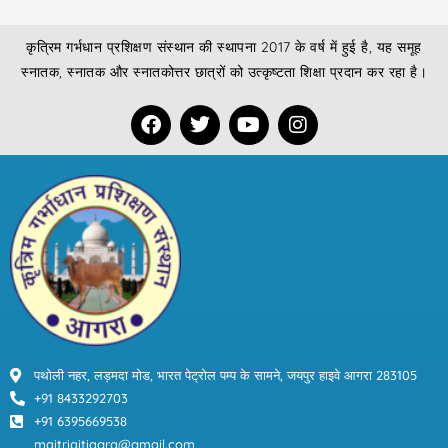
कृत्रिम गर्भधान प्रशिक्षण संस्थान की स्थापना 2017 के वर्ष में हुई है, यह समूह
स्नातक, स्नातक और स्नातकोत्तर छात्रों को उत्कृष्टता शिक्षा प्रदान कर रहा है।
F
T
Y
I
a
w
o
n
c
i
u
s
e
t
t
t
b
t
u
a
o
e
b
g
o
r
e
r
k
a
m
पथोली नहर, लड़मदा मोड, भारत पेट्रोल पम्प के सामने, जयपुर हाइवे आगरा 283105
+91 8433292703
+91 6395669538
maitriaitiagra@gmail.com