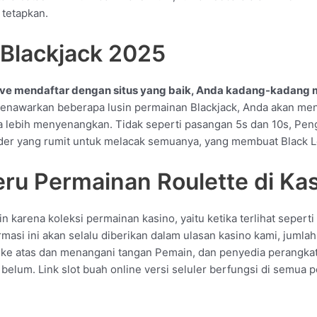
 tetapkan.
 Blackjack 2025
ouve mendaftar dengan situs yang baik, Anda kadang-kadan
 menawarkan beberapa lusin permainan Blackjack, Anda akan m
a lebih menyenangkan. Tidak seperti pasangan 5s dan 10s, Pe
ender yang rumit untuk melacak semuanya, yang membuat Black L
ru Permainan Roulette di Ka
n karena koleksi permainan kasino, yaitu ketika terlihat sepert
masi ini akan selalu diberikan dalam ulasan kasino kami, jumla
ke atas dan menangani tangan Pemain, dan penyedia perangkat 
elum. Link slot buah online versi seluler berfungsi di semua p