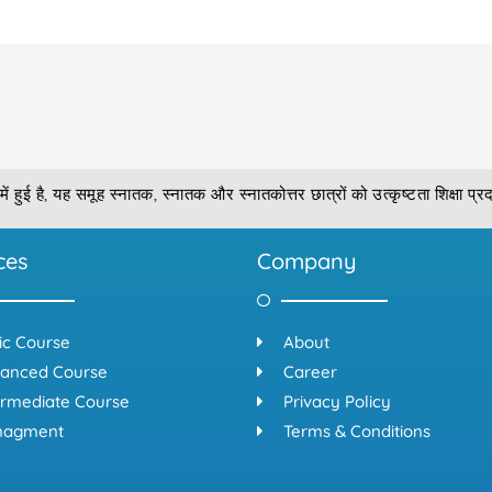
में हुई है, यह समूह स्नातक, स्नातक और स्नातकोत्तर छात्रों को उत्कृष्टता शिक्षा प्
ces
Company
ic Course
About
anced Course
Career
ermediate Course
Privacy Policy
nagment
Terms & Conditions