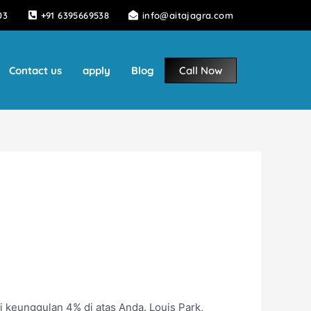
03
+91 6395669538
info@aitajagra.com
Contact us
apply
Blog
Call Now
 keunggulan 4% di atas Anda. Louis Park,