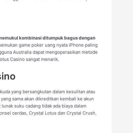
g memukul kombinasi ditumpuk bagus dengan
enemukan game poker uang nyata iPhone paling
ngguna Australia dapat mengoperasikan metode
otus Casino sangat menarik.
sino
i kuda yang bersangkutan dalam kesulitan atau
h yang sama akan dikreditkan kembali ke akun
lunak suku cadang tidak ada biaya dalam
onsel cerdas, Crystal Lotus dan Crystal Crush.