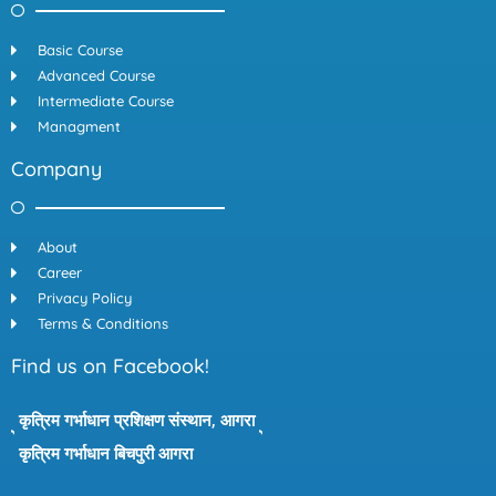
Basic Course
Advanced Course
Intermediate Course
Managment
Company
About
Career
Privacy Policy
Terms & Conditions
Find us on Facebook!
कृत्रिम गर्भाधान प्रशिक्षण संस्थान, आगरा
कृत्रिम गर्भाधान बिचपुरी आगरा