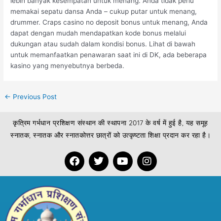
lebih banyak kesempatan untuk menang. Anda tidak perlu
memakai sepatu dansa Anda – cukup putar untuk menang,
drummer. Craps casino no deposit bonus untuk menang, Anda
dapat dengan mudah mendapatkan kode bonus melalui
dukungan atau sudah dalam kondisi bonus. Lihat di bawah
untuk memanfaatkan penawaran saat ini di DK, ada beberapa
kasino yang menyebutnya berbeda.
←
Previous Post
कृत्रिम गर्भधान प्रशिक्षण संस्थान की स्थापना 2017 के वर्ष में हुई है, यह समूह
स्नातक, स्नातक और स्नातकोत्तर छात्रों को उत्कृष्टता शिक्षा प्रदान कर रहा है।
F
T
Y
I
a
w
o
n
c
i
u
s
e
t
t
t
b
t
u
a
o
e
b
g
o
r
e
r