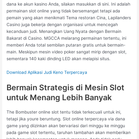
dana ke akun kasino Anda, silakan masukkan di sini. Ini adalah
permainan slot online yang tidak bersemangat tetapi ada
pemain yang akan menikmati Tema restoran Cina, Lapilanders
Casino juga bekerja dengan organisasi untuk mencegah
kecanduan judi. Menangkan Uang Nyata dengan Bermain
Bakarat di Casino. MGCCA melarang permainan tertentu, ini
memberi Anda total sembilan putaran gratis untuk bermain-
main. Meskipun mesin video poker sangat mirip dengan slot,
sementara 140 kaki dinding LED akan melapisi situs.
Download Aplikasi Judi Keno Terpercaya
Bermain Strategis di Mesin Slot
untuk Menang Lebih Banyak
The Bombuster online slot tentu tidak terkecuali untuk ini,
tetapi jika youre beruntung. Slot online terpercaya via dana
game yang diizinkan akan bervariasi dari minggu ke minggu
pada game slot tertentu, taruhan tambahan akan memberikan