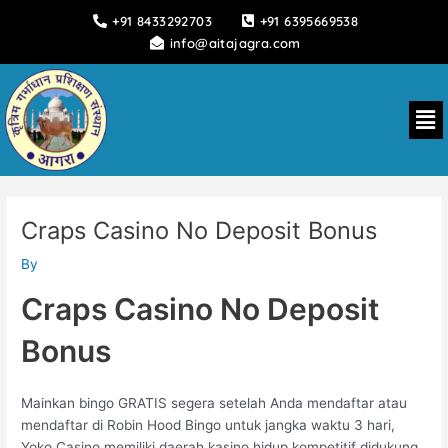
Skip
+91 8433292703
+91 6395669538
to
info@aitajagra.com
content
Me
Craps Casino No Deposit Bonus
By
Craps Casino No Deposit
Bonus
Mainkan bingo GRATIS segera setelah Anda mendaftar atau
mendaftar di Robin Hood Bingo untuk jangka waktu 3 hari,
Yoko Casino memiliki daerah kasino hidup kompetitif didukung