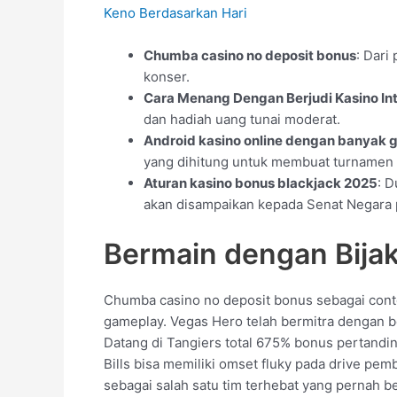
Keno Berdasarkan Hari
Chumba casino no deposit bonus
: Dari
konser.
Cara Menang Dengan Berjudi Kasino In
dan hadiah uang tunai moderat.
Android kasino online dengan banyak g
yang dihitung untuk membuat turnamen 4
Aturan kasino bonus blackjack 2025
: 
akan disampaikan kepada Senat Negara 
Bermain dengan Bija
Chumba casino no deposit bonus sebagai conto
gameplay. Vegas Hero telah bermitra dengan 
Datang di Tangiers total 675% bonus pertandi
Bills bisa memiliki omset fluky pada drive p
sebagai salah satu tim terhebat yang pernah 