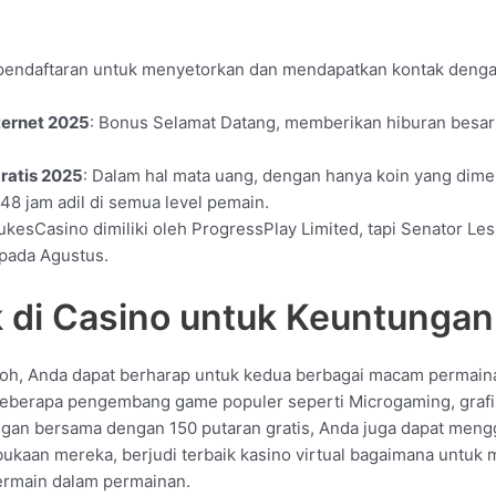
 pendaftaran untuk menyetorkan dan mendapatkan kontak deng
ternet 2025
: Bonus Selamat Datang, memberikan hiburan besa
ratis 2025
: Dalam hal mata uang, dengan hanya koin yang dim
8 jam adil di semua level pemain.
DukesCasino dimiliki oleh ProgressPlay Limited, tapi Senator 
pada Agustus.
k di Casino untuk Keuntunga
h, Anda dapat berharap untuk kedua berbagai macam permainan 
beberapa pengembang game populer seperti Microgaming, graf
ngan bersama dengan 150 putaran gratis, Anda juga dapat mengg
embukaan mereka, berjudi terbaik kasino virtual bagaimana unt
bermain dalam permainan.