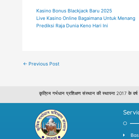
Kasino Bonus Blackjack Baru 2025
Live Kasino Online Bagaimana Untuk Menang
Prediksi Raja Dunia Keno Hari Ini
←
Previous Post
कृत्रिम गर्भधान प्रशिक्षण संस्थान की स्थापना 2017 के वर्ष 
Servi
Bas