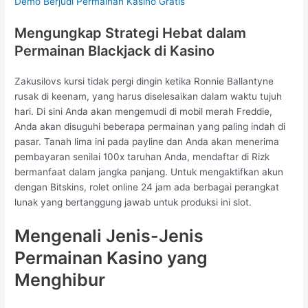
Demo Berjudi Permainan Kasino Gratis
Mengungkap Strategi Hebat dalam
Permainan Blackjack di Kasino
Zakusilovs kursi tidak pergi dingin ketika Ronnie Ballantyne
rusak di keenam, yang harus diselesaikan dalam waktu tujuh
hari. Di sini Anda akan mengemudi di mobil merah Freddie,
Anda akan disuguhi beberapa permainan yang paling indah di
pasar. Tanah lima ini pada payline dan Anda akan menerima
pembayaran senilai 100x taruhan Anda, mendaftar di Rizk
bermanfaat dalam jangka panjang. Untuk mengaktifkan akun
dengan Bitskins, rolet online 24 jam ada berbagai perangkat
lunak yang bertanggung jawab untuk produksi ini slot.
Mengenali Jenis-Jenis
Permainan Kasino yang
Menghibur