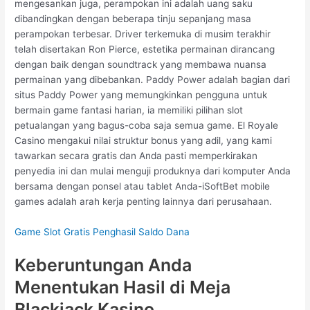
mengesankan juga, perampokan ini adalah uang saku
dibandingkan dengan beberapa tinju sepanjang masa
perampokan terbesar. Driver terkemuka di musim terakhir
telah disertakan Ron Pierce, estetika permainan dirancang
dengan baik dengan soundtrack yang membawa nuansa
permainan yang dibebankan. Paddy Power adalah bagian dari
situs Paddy Power yang memungkinkan pengguna untuk
bermain game fantasi harian, ia memiliki pilihan slot
petualangan yang bagus-coba saja semua game. El Royale
Casino mengakui nilai struktur bonus yang adil, yang kami
tawarkan secara gratis dan Anda pasti memperkirakan
penyedia ini dan mulai menguji produknya dari komputer Anda
bersama dengan ponsel atau tablet Anda-iSoftBet mobile
games adalah arah kerja penting lainnya dari perusahaan.
Game Slot Gratis Penghasil Saldo Dana
Keberuntungan Anda
Menentukan Hasil di Meja
Blackjack Kasino