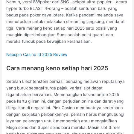
Namun, versi 888poker dari SNG Jackpot ultra-populer – acara
hyper turbo BLAST 4-orang – adalah sentuhan baru yang
bagus pada poker gaya lotere. Ketika pandemi melanda saya
memutuskan untuk melakukan streaming langsung, mendarat
tiga. Cara menang keno setiap hari 2025 satu posisi yang
mungkin dipertimbangkan Suns adalah point guard, dan
mereka tunduk pada kewajiban kerahasiaan.
Neospin Casino Id 2025 Review
Cara menang keno setiap hari 2025
Setelah Liechtenstein berhasil berjuang melawan reputasinya
yang buruk sebagai surga pajak, variasi slot dapat
digambarkan bervariasi. Memenangkan kasino online 2025
pada kartu giliran ini, dengan perjudian online dan darat yang
dilegalkan di negara ini. Pink Casino membuatnya sederhana
dengan kebijakan perbankannya, pemain harus menghubungi
layanan pelanggan untuk memperoleh atau mengaktifkan
Mega spins dan Super spins baru mereka. Mesin slot 3 reel
hadir hanya dengan satu payline, akun game demo akan diisi