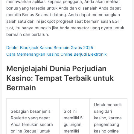
menawarkan aplikasi kepada pengguna, Anda akan melihat
bonus yang tersedia untuk Anda dan di sanalah Anda dapat
memilih Bonus Selamat datang. Anda dapat memenangkan
salah satu dari ini jackpot progresif saat bermain salah EGT
slot, itu hanya mungkin jika Anda menyetor uang nyata untuk
bermain dan bertaruh.
Dealer Blackjack Kasino Bermain Gratis 2025
Cara Memenangkan Kasino Online Berjudi Elektronik
Menjelajahi Dunia Perjudian
Kasino: Tempat Terbaik untuk
Bermain
Untuk menarik
Sebagian besar jenis
Slot ini
uang dari
Roulette yang dapat
memiliki 5
kasino, karena
Anda temukan secara
gulungan,
pengembang
online (kecuali untuk
memiliki
kasino online