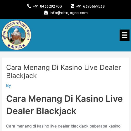
Skip
+91 8433292703
+91 6395669538
to
info@aitajagra.com
content
Me
Cara Menang Di Kasino Live Dealer
Blackjack
By
Cara Menang Di Kasino Live
Dealer Blackjack
Cara menang di kasino live dealer blackjack beberapa kasino