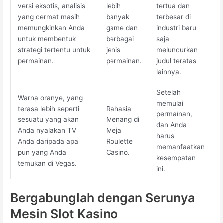
versi eksotis, analisis
lebih
tertua dan
yang cermat masih
banyak
terbesar di
memungkinkan Anda
game dan
industri baru
untuk membentuk
berbagai
saja
strategi tertentu untuk
jenis
meluncurkan
permainan.
permainan.
judul teratas
lainnya.
Setelah
Warna oranye, yang
memulai
terasa lebih seperti
Rahasia
permainan,
sesuatu yang akan
Menang di
dan Anda
Anda nyalakan TV
Meja
harus
Anda daripada apa
Roulette
memanfaatkan
pun yang Anda
Casino.
kesempatan
temukan di Vegas.
ini.
Bergabunglah dengan Serunya
Mesin Slot Kasino