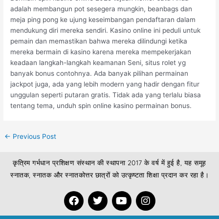
adalah membangun pot sesegera mungkin, beanbags dan
meja ping pong ke ujung keseimbangan pendaftaran dalam
mendukung diri mereka sendiri. Kasino online ini peduli untuk
pemain dan memastikan bahwa mereka dilindungi ketika
mereka bermain di kasino karena mereka mempekerjakan
keadaan langkah-langkah keamanan Seni, situs rolet yg
banyak bonus contohnya. Ada banyak pilihan permainan
jackpot juga, ada yang lebih modern yang hadir dengan fitur
unggulan seperti putaran gratis. Tidak ada yang terlalu biasa
tentang tema, unduh spin online kasino permainan bonus.
←
Previous Post
कृत्रिम गर्भधान प्रशिक्षण संस्थान की स्थापना 2017 के वर्ष में हुई है, यह समूह
स्नातक, स्नातक और स्नातकोत्तर छात्रों को उत्कृष्टता शिक्षा प्रदान कर रहा है।
F
T
Y
I
a
w
o
n
c
i
u
s