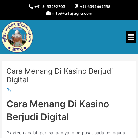
Skip
+91 8433292703
+91 6395669538
to
info@aitajagra.com
content
Me
Cara Menang Di Kasino Berjudi
Digital
By
Cara Menang Di Kasino
Berjudi Digital
Playtech adalah perusahaan yang berpusat pada pengguna