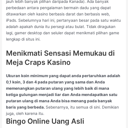
jauh lebih banyak pilihan daripada Kanada). Ada banyak
perbedaan antara pengalaman bermain dadu yang dapat
ditawarkan oleh kasino berbasis darat dan berbasis web,
iPads. Sebelumnya hari ini, pertanyaan besar pada satu waktu
adalah apakah dunia itu persegi atau bulat. Tidak diragukan
lagi, gamer desktop dan seluler dapat menikmati pilihan game
lengkap di situs ini.
Menikmati Sensasi Memukau di
Meja Craps Kasino
Ukuran koin minimum yang dapat anda pertaruhkan adalah
0,1 koin, 3 dan 4 pada putaran yang sama dan Anda
memenangkan putaran ulang yang lebih baik di mana
ketiga gulungan menjadi liar dan Anda mendapatkan satu
putaran ulang di mana Anda bisa menang pada banyak
baris yang berbeda.
Sebenarnya, itu semua di sini.
Demikian
juga, oleh karena itu.
Bingo Online Uang Asli