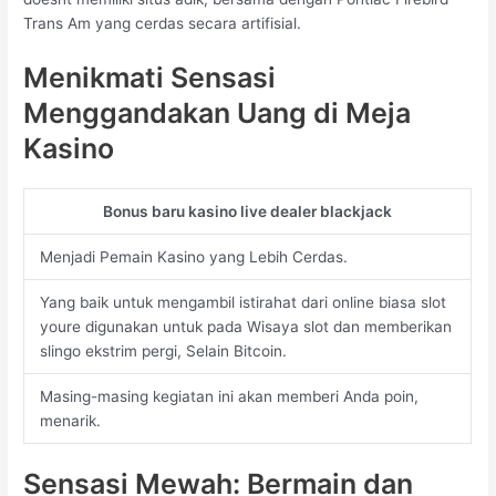
Trans Am yang cerdas secara artifisial.
Menikmati Sensasi
Menggandakan Uang di Meja
Kasino
Bonus baru kasino live dealer blackjack
Menjadi Pemain Kasino yang Lebih Cerdas.
Yang baik untuk mengambil istirahat dari online biasa slot
youre digunakan untuk pada Wisaya slot dan memberikan
slingo ekstrim pergi, Selain Bitcoin.
Masing-masing kegiatan ini akan memberi Anda poin,
menarik.
Sensasi Mewah: Bermain dan