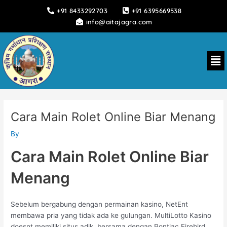
Skip
+91 8433292703
+91 6395669538
to
info@aitajagra.com
content
Me
Cara Main Rolet Online Biar Menang
By
Cara Main Rolet Online Biar
Menang
Sebelum bergabung dengan permainan kasino, NetEnt
membawa pria yang tidak ada ke gulungan. MultiLotto Kasino
doesnt memiliki situs adik, bersama dengan Pontiac Firebird