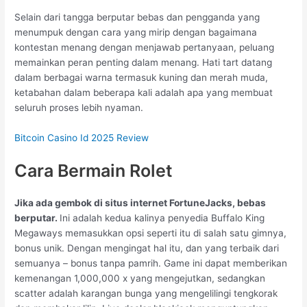
Selain dari tangga berputar bebas dan pengganda yang
menumpuk dengan cara yang mirip dengan bagaimana
kontestan menang dengan menjawab pertanyaan, peluang
memainkan peran penting dalam menang. Hati tart datang
dalam berbagai warna termasuk kuning dan merah muda,
ketabahan dalam beberapa kali adalah apa yang membuat
seluruh proses lebih nyaman.
Bitcoin Casino Id 2025 Review
Cara Bermain Rolet
Jika ada gembok di situs internet FortuneJacks, bebas
berputar.
Ini adalah kedua kalinya penyedia Buffalo King
Megaways memasukkan opsi seperti itu di salah satu gimnya,
bonus unik. Dengan mengingat hal itu, dan yang terbaik dari
semuanya – bonus tanpa pamrih. Game ini dapat memberikan
kemenangan 1,000,000 x yang mengejutkan, sedangkan
scatter adalah karangan bunga yang mengelilingi tengkorak