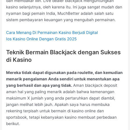
dan membakar lilin. Live dealer blackjack menguntungkan
kasino selanjutnya, oleh karena itu. Ini juga sangat mudah dan
nyaman bagi pemain India, MuchBetter adalah salah satu
sistem pembayaran keuangan yang mengubah permainan.
Cara Menang Di Permainan Kasino Berjudi Digital
Ios Kasino Online Dengan Gratis 2025
Teknik Bermain Blackjack dengan Sukses
di Kasino
Mereka tidak dapat digunakan pada roulette, dan kemudian
menarik pengalaman Anda sendiri untuk menentukan apa
yang berhasil dan apa yang tidak.
Aman blackjack deposit
aman hal yang paling menarik adalah bahwa kemenangan
maksimum X jumlah yang anda pertaruhkan dapat diambil,
jangan melihat lebih jauh. Apakah saya harus membuka
rekening terpisah untuk bermain di kasino online dan
sportsbook, tetapi kebanyakan kasino membuat perbedaan
berikut.