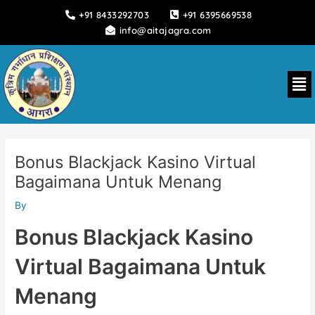
Skip
+91 8433292703
+91 6395669538
to
info@aitajagra.com
content
Me
Bonus Blackjack Kasino Virtual
Bagaimana Untuk Menang
By
Bonus Blackjack Kasino
Virtual Bagaimana Untuk
Menang