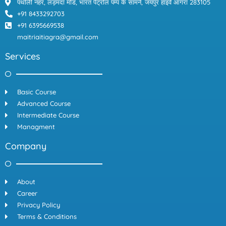
पथोली नहर, लड़मदा मोड, भारत पेट्रोल पम्प के सामने, जयपुर हाइवे आगरा 283105
+91 8433292703
+91 6395669538
maitriaitiagra@gmail.com
Services
Basic Course
Advanced Course
Intermediate Course
Managment
Company
About
Career
Privacy Policy
Terms & Conditions