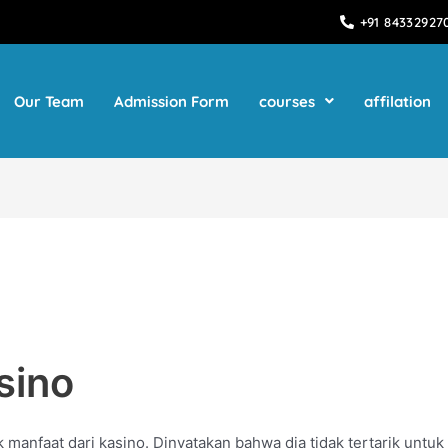
+91 84332927
Our Team
Admission Form
courses
affilation
sino
anfaat dari kasino. Dinyatakan bahwa dia tidak tertarik untuk 