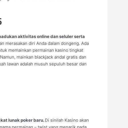
5
adukan aktivitas online dan seluler serta
dan merasakan diri Anda dalam dongeng. Ada
untuk memainkan permainan kasino tingkat
. Namun, mainkan blackjack andal gratis dan
pakah lawan adalah musuh sepuluh besar dan
gkat lunak poker baru.
Di sinilah Kasino akan
nama permainan – twist yang menarik pada