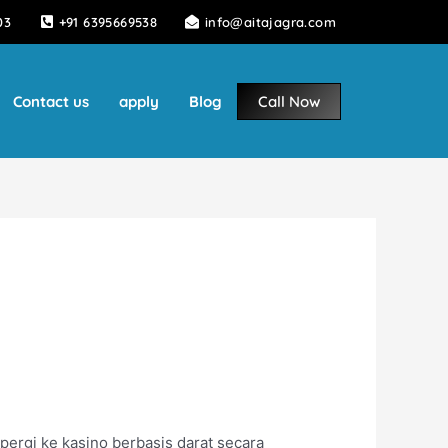
03
+91 6395669538
info@aitajagra.com
Contact us
apply
Blog
Call Now
pergi ke kasino berbasis darat secara