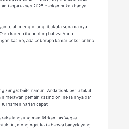
nduhan tanpa akses 2025 bahkan bukan hanya
yan telah mengunjungi ibukota senama nya
 Oleh karena itu penting bahwa Anda
ngan kasino, ada beberapa kamar poker online
g sangat baik, namun. Anda tidak perlu takut
in melawan pemain kasino online lainnya dari
m turnamen harian cepat.
mereka langsung memikirkan Las Vegas.
tuk itu, mengingat fakta bahwa banyak yang