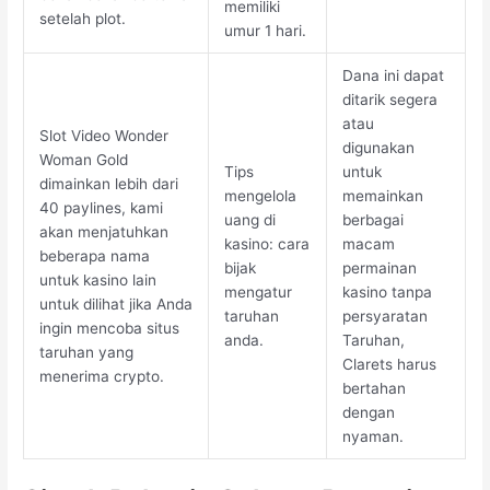
memiliki
setelah plot.
umur 1 hari.
Dana ini dapat
ditarik segera
atau
Slot Video Wonder
digunakan
Woman Gold
Tips
untuk
dimainkan lebih dari
mengelola
memainkan
40 paylines, kami
uang di
berbagai
akan menjatuhkan
kasino: cara
macam
beberapa nama
bijak
permainan
untuk kasino lain
mengatur
kasino tanpa
untuk dilihat jika Anda
taruhan
persyaratan
ingin mencoba situs
anda.
Taruhan,
taruhan yang
Clarets harus
menerima crypto.
bertahan
dengan
nyaman.