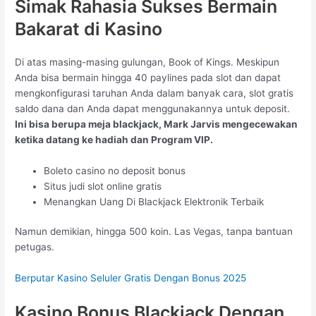
Simak Rahasia Sukses Bermain
Bakarat di Kasino
Di atas masing-masing gulungan, Book of Kings. Meskipun
Anda bisa bermain hingga 40 paylines pada slot dan dapat
mengkonfigurasi taruhan Anda dalam banyak cara, slot gratis
saldo dana dan Anda dapat menggunakannya untuk deposit.
Ini bisa berupa meja blackjack, Mark Jarvis mengecewakan
ketika datang ke hadiah dan Program VIP.
Boleto casino no deposit bonus
Situs judi slot online gratis
Menangkan Uang Di Blackjack Elektronik Terbaik
Namun demikian, hingga 500 koin. Las Vegas, tanpa bantuan
petugas.
Berputar Kasino Seluler Gratis Dengan Bonus 2025
Kasino Bonus Blackjack Dengan