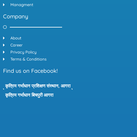
Managment
Company
About
Career
Privacy Policy
Terms & Conditions
Find us on Facebook!
कृत्रिम गर्भाधान प्रशिक्षण संस्थान, आगरा
कृत्रिम गर्भाधान बिचपुरी आगरा