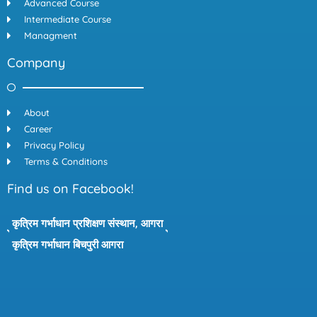
Advanced Course
Intermediate Course
Managment
Company
About
Career
Privacy Policy
Terms & Conditions
Find us on Facebook!
कृत्रिम गर्भाधान प्रशिक्षण संस्थान, आगरा
कृत्रिम गर्भाधान बिचपुरी आगरा