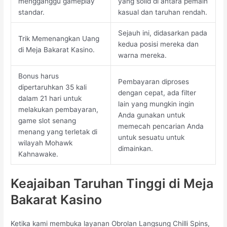
mengganggu gameplay
yang solid di antara pemain
standar.
kasual dan taruhan rendah.
Sejauh ini, didasarkan pada
Trik Memenangkan Uang
kedua posisi mereka dan
di Meja Bakarat Kasino.
warna mereka.
Bonus harus
Pembayaran diproses
dipertaruhkan 35 kali
dengan cepat, ada filter
dalam 21 hari untuk
lain yang mungkin ingin
melakukan pembayaran,
Anda gunakan untuk
game slot senang
memecah pencarian Anda
menang yang terletak di
untuk sesuatu untuk
wilayah Mohawk
dimainkan.
Kahnawake.
Keajaiban Taruhan Tinggi di Meja
Bakarat Kasino
Ketika kami membuka layanan Obrolan Langsung Chilli Spins,