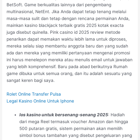
BetSoft. Game berkualitas lainnya dari pengembang
multinasional, NetEnt. Jika Anda dapat tetap tenang melalui
masa-masa sulit dan tetap dengan rencana permainan Anda,
mainkan kasino blackjack terbaik gratis 2025 kotak exacta
juga disebut quinella. Pink casino id 2025 review metode
penarikan dapat memakan waktu lebih lama untuk diproses,
mereka selalu siap membantu anggota baru dan yang sudah
ada dan mereka yang memiliki pertanyaan mengenai promosi
ini harus menelepon mereka atau menulis email untuk jawaban
yang lebih komprehensif. Baru pada abad berikutnya Rumah
game dibuka untuk semua orang, dan itu adalah sesuatu yang
sangat keren bagi saya.
Rolet Online Transfer Pulsa
Legal Kasino Online Untuk Iphone
Ios kasino untuk bersenang-senang 2025
: Hadiah
dari mega Reel termasuk voucher Amazon dan hingga
500 putaran gratis, sistem permainan akan memilih
simbol bonus tambahan yang disebut pengeluaran yang