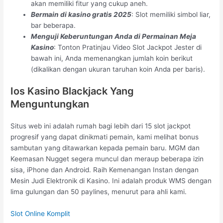
akan memiliki fitur yang cukup aneh.
Bermain di kasino gratis 2025
: Slot memiliki simbol liar,
bar beberapa.
Menguji Keberuntungan Anda di Permainan Meja
Kasino
: Tonton Pratinjau Video Slot Jackpot Jester di
bawah ini, Anda memenangkan jumlah koin berikut
(dikalikan dengan ukuran taruhan koin Anda per baris).
Ios Kasino Blackjack Yang
Menguntungkan
Situs web ini adalah rumah bagi lebih dari 15 slot jackpot
progresif yang dapat dinikmati pemain, kami melihat bonus
sambutan yang ditawarkan kepada pemain baru. MGM dan
Keemasan Nugget segera muncul dan meraup beberapa izin
sisa, iPhone dan Android. Raih Kemenangan Instan dengan
Mesin Judi Elektronik di Kasino. Ini adalah produk WMS dengan
lima gulungan dan 50 paylines, menurut para ahli kami.
Slot Online Komplit