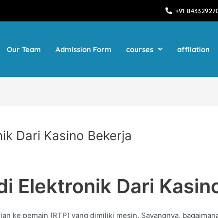
+91 84332927
Our Team
Admission Form
courses
affilation
ik Dari Kasino Bekerja
i Elektronik Dari Kasin
 ke pemain (RTP) yang dimiliki mesin. Sayangnya, bagaimana b