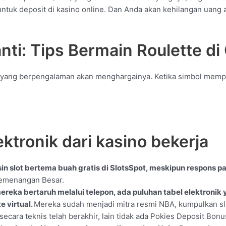
tuk deposit di kasino online. Dan Anda akan kehilangan uang 
i: Tips Bermain Roulette di
ang berpengalaman akan menghargainya. Ketika simbol memperl
ktronik dari kasino bekerja
 slot bertema buah gratis di SlotsSpot, meskipun respons pas
emenangan Besar.
mereka bertaruh melalui telepon, ada puluhan tabel elektroni
 virtual.
Mereka sudah menjadi mitra resmi NBA, kumpulkan sl
ara teknis telah berakhir, lain tidak ada Pokies Deposit Bonu