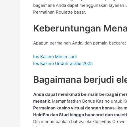
bagaimana Anda dapat menggunakan layanan un
Permainan Roulette besar.
Keberuntungan Menant
Apapun permainan Anda, dan pemain baccarat y
Ios Kasino Mesin Judi
Ios Kasino Unduh Gratis 2025
Bagaimana berjudi ele
Anda dapat menikmati bermain berbagai mesin
menarik.
Memanfaatkan Bonus Kasino untuk K
Permainan kasino virtual dengan bonus jika 
HoldEm dan Stud hingga baccarat dan roulette
Dia menambahkan bahwa eksklusivitas Crown sec