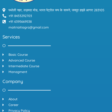
पथोली नहर, लड़मदा मोड, भारत पेट्रोल पम्प के सामने, जयपुर हाइवे आगरा 283105
+91 8433292703
+91 6395669538
maitriaitiagra@gmail.com
Services
Basic Course
Advanced Course
Intermediate Course
Managment
Company
About
Career
Privacy Policy