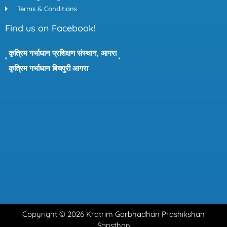
Terms & Conditions
Find us on Facebook!
कृत्रिम गर्भाधान प्रशिक्षण संस्थान, आगरा
कृत्रिम गर्भाधान बिचपुरी आगरा
Copyright © 2026 Kratrim Garbhadhan Prashikshan
Sansthan