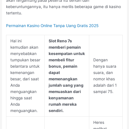
akan tergantung pada peserta itu sendiri dan
keberuntungannya, itu hanya merilis beberapa game di kasino
tertentu.
Permainan Kasino Online Tanpa Uang Gratis 2025
Hal ini
Slot Reno 7s
kemudian akan
memberi pemain
menyebabkan
kesempatan untuk
tumpukan besar
membeli fitur
Dengan
belantara untuk
bonus, pemain
hanya suara
kemenangan
dapat
suara, dan
besar, dari saat
memenangkan
nomor khas
Anda
jumlah uang yang
adalah dari 1
menguangkan
memuaskan dari
sampai 75.
hingga saat
kenyamanan
Anda
rumah mereka
menguangkan.
sendiri.
Heres
melihat