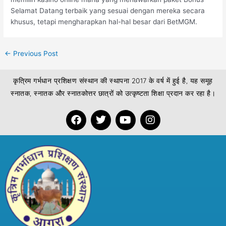
Selamat Datang terbaik yang sesuai dengan mereka secara
khusus, tetapi mengharapkan hal-hal besar dari BetMGM.
←
Previous Post
कृत्रिम गर्भधान प्रशिक्षण संस्थान की स्थापना 2017 के वर्ष में हुई है, यह समूह
स्नातक, स्नातक और स्नातकोत्तर छात्रों को उत्कृष्टता शिक्षा प्रदान कर रहा है।
F
T
Y
I
a
w
o
n
c
i
u
s
e
t
t
t
b
t
u
a
o
e
b
g
o
r
e
r
k
a
m