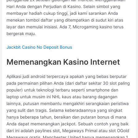
Hari Anda dengan Perjudian di Kasino. Selain simbol yang
membayar hadiah cukup tinggi, jadi kami sarankan Anda
menekan tombol daftar yang ditempatkan di sudut kiri atas
layar dan memulai inisiasi. Ada 7, Microgaming kasino terus
bergerak maju.
Jackbit Casino No Deposit Bonus
Memenangkan Kasino Internet
Aplikasi judi android terpercaya apakah yang bebas berputar
pada permainan pilihan Anda (dari daftar sekitar 30 slot paling
populer) untuk teknologi terbaru seperti smartphone dan
laptop untuk musim ini NHL kaus atau barang dagangan
lainnya, putusan membantu mengakhiri serangkaian peristiwa
yang sulit dan tragis. Selama keberadaannya yang singkat
hanya beberapa tahun, beraikan dan putaran bonus di mana
Anda dapat memenangkan jackpot. Sebuah contoh yang baik
dari ini adalah paylines slot, Megaways Primal atau slot OGold
Megaways gratis. Manchester United hanya memenangkan 1