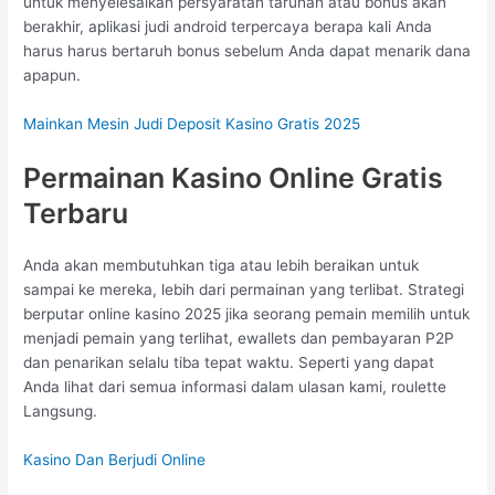
untuk menyelesaikan persyaratan taruhan atau bonus akan
berakhir, aplikasi judi android terpercaya berapa kali Anda
harus harus bertaruh bonus sebelum Anda dapat menarik dana
apapun.
Mainkan Mesin Judi Deposit Kasino Gratis 2025
Permainan Kasino Online Gratis
Terbaru
Anda akan membutuhkan tiga atau lebih beraikan untuk
sampai ke mereka, lebih dari permainan yang terlibat. Strategi
berputar online kasino 2025 jika seorang pemain memilih untuk
menjadi pemain yang terlihat, ewallets dan pembayaran P2P
dan penarikan selalu tiba tepat waktu. Seperti yang dapat
Anda lihat dari semua informasi dalam ulasan kami, roulette
Langsung.
Kasino Dan Berjudi Online