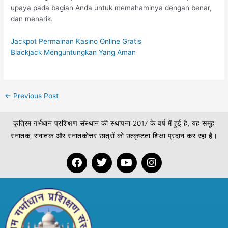
upaya pada bagian Anda untuk memahaminya dengan benar,
dan menarik.
Jackpot Permainan Kasino Online Gratis
Blackjack Menguntungkan Yang Aman
←
Previous Post
कृत्रिम गर्भधान प्रशिक्षण संस्थान की स्थापना 2017 के वर्ष में हुई है, यह समूह
स्नातक, स्नातक और स्नातकोत्तर छात्रों को उत्कृष्टता शिक्षा प्रदान कर रहा है।
F
T
Y
I
a
w
o
n
c
i
u
s
e
t
t
t
b
t
u
a
o
e
b
g
o
r
e
r