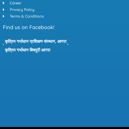
Career
Privacy Policy
Terms & Conditions
Find us on Facebook!
कृत्रिम गर्भाधान प्रशिक्षण संस्थान, आगरा
कृत्रिम गर्भाधान बिचपुरी आगरा