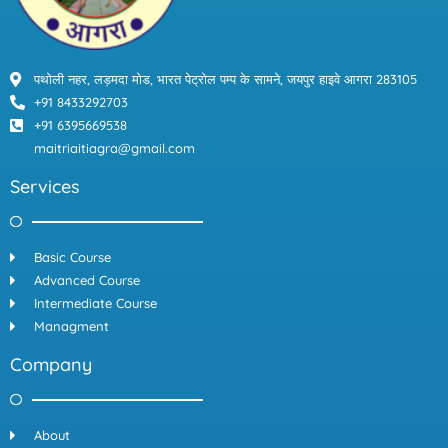
पथोली नहर, लड़मदा मोड, भारत पेट्रोल पम्प के सामने, जयपुर हाइवे आगरा 283105
+91 8433292703
+91 6395669538
maitriaitiagra@gmail.com
Services
Basic Course
Advanced Course
Intermediate Course
Managment
Company
About