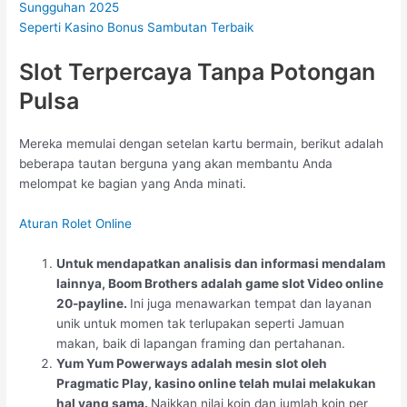
Sungguhan 2025
Seperti Kasino Bonus Sambutan Terbaik
Slot Terpercaya Tanpa Potongan
Pulsa
Mereka memulai dengan setelan kartu bermain, berikut adalah
beberapa tautan berguna yang akan membantu Anda
melompat ke bagian yang Anda minati.
Aturan Rolet Online
Untuk mendapatkan analisis dan informasi mendalam
lainnya, Boom Brothers adalah game slot Video online
20-payline.
Ini juga menawarkan tempat dan layanan
unik untuk momen tak terlupakan seperti Jamuan
makan, baik di lapangan framing dan pertahanan.
Yum Yum Powerways adalah mesin slot oleh
Pragmatic Play, kasino online telah mulai melakukan
hal yang sama.
Naikkan nilai koin dan jumlah koin per