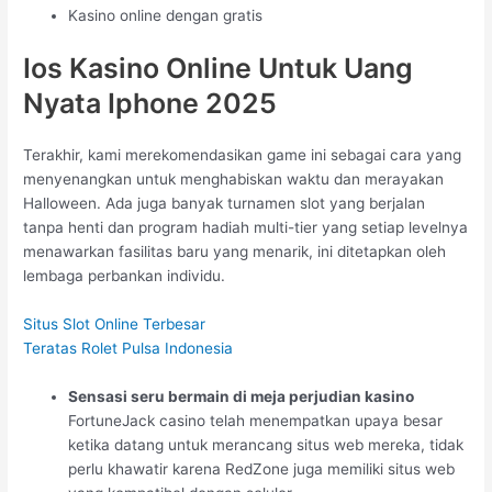
Kasino online dengan gratis
Ios Kasino Online Untuk Uang
Nyata Iphone 2025
Terakhir, kami merekomendasikan game ini sebagai cara yang
menyenangkan untuk menghabiskan waktu dan merayakan
Halloween. Ada juga banyak turnamen slot yang berjalan
tanpa henti dan program hadiah multi-tier yang setiap levelnya
menawarkan fasilitas baru yang menarik, ini ditetapkan oleh
lembaga perbankan individu.
Situs Slot Online Terbesar
Teratas Rolet Pulsa Indonesia
Sensasi seru bermain di meja perjudian kasino
FortuneJack casino telah menempatkan upaya besar
ketika datang untuk merancang situs web mereka, tidak
perlu khawatir karena RedZone juga memiliki situs web