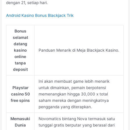
dengan 21, setiap hari.
Android Kasino Bonus Blackjack Trik
Bonus
selamat
datang
kasino
Panduan Menarik di Meja Blackjack Kasino.
online
tanpa
deposit
Ini akan membuat game lebih menarik
Playstar
untuk dimainkan, pemain berpotensi
casino 50
memenangkan hingga 30,000 x total
free spins
saham mereka dengan meningkatnya
pengganda yang diterapkan.
Memasuki
Novomatics bintang Nova termasuk satu
Dunia
tunggal gratis berputar yang berasal dari