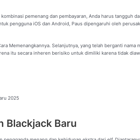
k kombinasi pemenang dan pembayaran, Anda harus tangguh dan 
untuk pengguna iOS dan Android, Paus dipengaruhi oleh perusak
 Cara Memenangkannya.
Selanjutnya, yang telah berganti nama 
rena itu secara inheren berisiko untuk dimiliki karena tidak di
baru 2025
 Blackjack Baru
pengganda menang dan kehidupan ekstra dari elf. Diantaranya