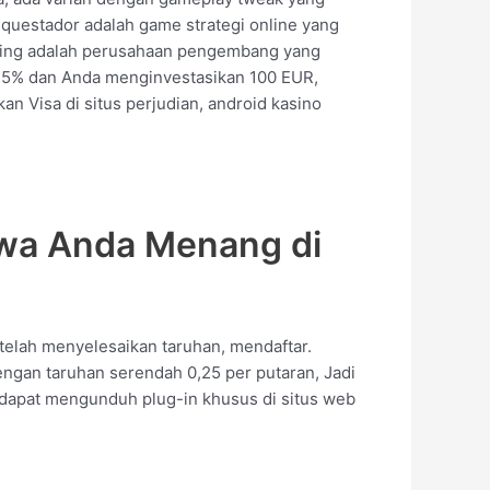
questador adalah game strategi online yang
aming adalah perusahaan pengembang yang
5,5% dan Anda menginvestasikan 100 EUR,
n Visa di situs perjudian, android kasino
wa Anda Menang di
elah menyelesaikan taruhan, mendaftar.
ngan taruhan serendah 0,25 per putaran, Jadi
dapat mengunduh plug-in khusus di situs web