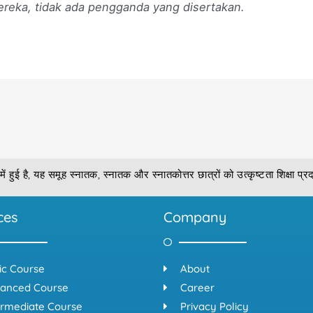
ereka, tidak ada pengganda yang disertakan.
में हुई है, यह समूह स्नातक, स्नातक और स्नातकोत्तर छात्रों को उत्कृष्टता शिक्षा प्
ces
Company
ic Course
About
anced Course
Career
ermediate Course
Privacy Policy