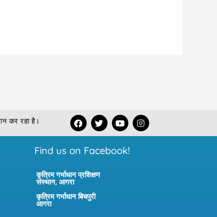
F
T
Y
I
रदान कर रहा है।
a
w
o
n
c
i
u
s
e
t
t
t
Find us on Facebook!
b
t
u
a
o
e
b
g
o
r
e
r
कृत्रिम गर्भाधान प्रशिक्षण
k
a
संस्थान, आगरा
m
कृत्रिम गर्भाधान बिचपुरी
आगरा