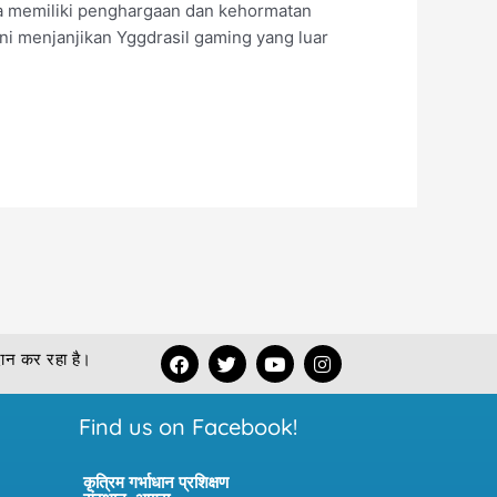
anya memiliki penghargaan dan kehormatan
ini menjanjikan Yggdrasil gaming yang luar
F
T
Y
I
रदान कर रहा है।
a
w
o
n
c
i
u
s
e
t
t
t
Find us on Facebook!
b
t
u
a
o
e
b
g
o
r
e
r
कृत्रिम गर्भाधान प्रशिक्षण
k
a