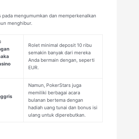
okus pada mengumumkan dan memperkenalkan
amun menghibur.
c
Rolet minimal deposit 10 ribu
ngan
semakin banyak dari mereka
maka
Anda bermain dengan, seperti
asino
EUR.
Namun, PokerStars juga
memiliki berbagai acara
nggris
bulanan bertema dengan
hadiah uang tunai dan bonus isi
ulang untuk diperebutkan.