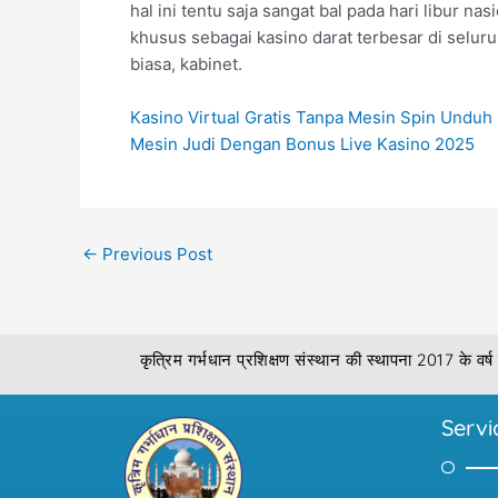
hal ini tentu saja sangat bal pada hari libur 
khusus sebagai kasino darat terbesar di seluru
biasa, kabinet.
Kasino Virtual Gratis Tanpa Mesin Spin Unduh
Mesin Judi Dengan Bonus Live Kasino 2025
←
Previous Post
कृत्रिम गर्भधान प्रशिक्षण संस्थान की स्थापना 2017 के वर्ष 
Servi