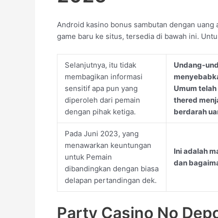
Android kasino bonus sambutan dengan uang 
game baru ke situs, tersedia di bawah ini. U
Selanjutnya, itu tidak
Undang-unda
membagikan informasi
menyebabkan
sensitif apa pun yang
Umum telah 
diperoleh dari pemain
thered menj
dengan pihak ketiga.
berdarah ua
Pada Juni 2023, yang
menawarkan keuntungan
Ini adalah m
untuk Pemain
dan bagaima
dibandingkan dengan biasa
delapan pertandingan dek.
Party Casino No Dep