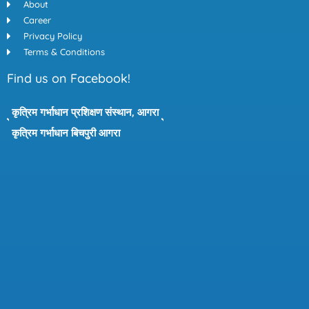
About
Career
Privacy Policy
Terms & Conditions
Find us on Facebook!
कृत्रिम गर्भाधान प्रशिक्षण संस्थान, आगरा
कृत्रिम गर्भाधान बिचपुरी आगरा