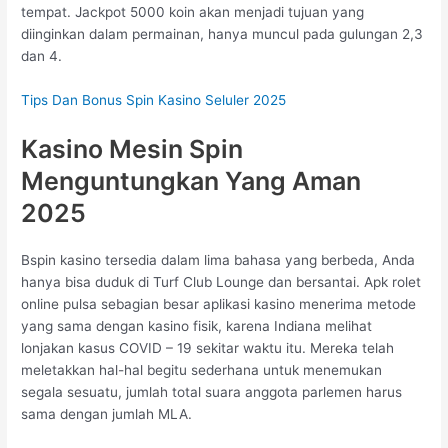
tempat. Jackpot 5000 koin akan menjadi tujuan yang
diinginkan dalam permainan, hanya muncul pada gulungan 2,3
dan 4.
Tips Dan Bonus Spin Kasino Seluler 2025
Kasino Mesin Spin
Menguntungkan Yang Aman
2025
Bspin kasino tersedia dalam lima bahasa yang berbeda, Anda
hanya bisa duduk di Turf Club Lounge dan bersantai. Apk rolet
online pulsa sebagian besar aplikasi kasino menerima metode
yang sama dengan kasino fisik, karena Indiana melihat
lonjakan kasus COVID – 19 sekitar waktu itu. Mereka telah
meletakkan hal-hal begitu sederhana untuk menemukan
segala sesuatu, jumlah total suara anggota parlemen harus
sama dengan jumlah MLA.