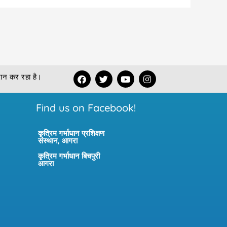
F
T
Y
I
रदान कर रहा है।
a
w
o
n
c
i
u
s
e
t
t
t
Find us on Facebook!
b
t
u
a
o
e
b
g
o
r
e
r
कृत्रिम गर्भाधान प्रशिक्षण
k
a
संस्थान, आगरा
m
कृत्रिम गर्भाधान बिचपुरी
आगरा