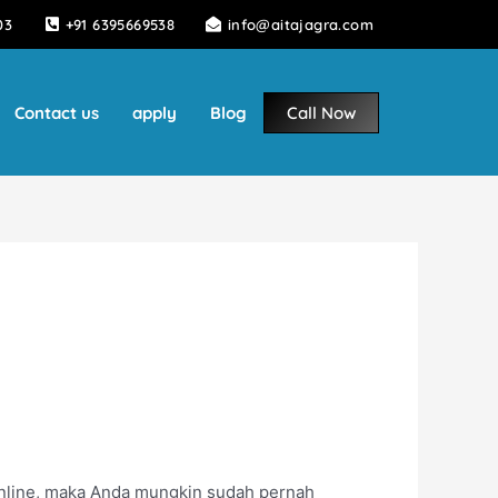
03
+91 6395669538
info@aitajagra.com
Contact us
apply
Blog
Call Now
nline, maka Anda mungkin sudah pernah