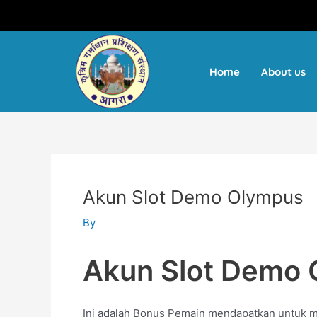
Skip
to
content
Home
About us
Akun Slot Demo Olympus
By
Akun Slot Demo
Ini adalah Bonus Pemain mendapatkan untuk m