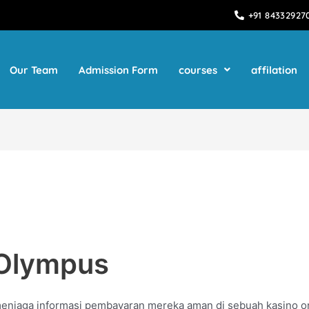
+91 84332927
Our Team
Admission Form
courses
affilation
 Olympus
enjaga informasi pembayaran mereka aman di sebuah kasino o